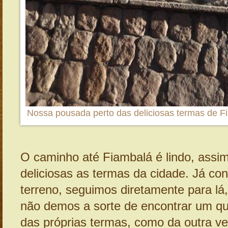
Nossa pousada perto das deliciosas termas de F
O caminho até Fiambalá é lindo, assi
deliciosas as termas da cidade. Já co
terreno, seguimos diretamente para l
não demos a sorte de encontrar um qua
das próprias termas, como da outra v