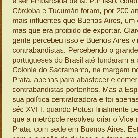
e ser embarcada de lá. Por isso, cida
Córdoba e Tucumán foram, por 200 an
mais influentes que Buenos Aires, um 
mas que era proibido de exportar. Cla
gente percebeu isso e Buenos Aires vi
contrabandistas. Percebendo o grande 
portugueses do Brasil até fundaram a 
Colonia do Sacramento, na margem no
Prata, apenas para abastecer e comer
contrabandistas portenhos. Mas a Esp
sua política centralizadora e foi ape
séc XVIII, quando Potosi finalmente p
que a metrópole resolveu criar o Vice-
Prata, com sede em Buenos Aires. Es