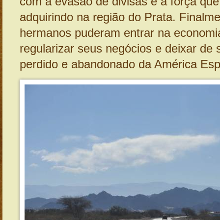
com a evasão de divisas e a força que
adquirindo na região do Prata. Finalm
hermanos puderam entrar na economia
regularizar seus negócios e deixar de 
perdido e abandonado da América Esp