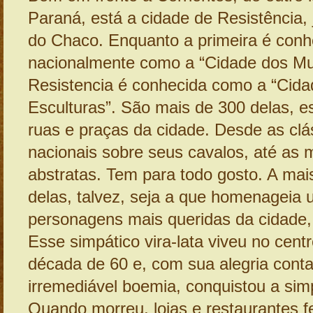
Paraná, está a cidade de Resistência, 
do Chaco. Enquanto a primeira é conh
nacionalmente como a “Cidade dos Mu
Resistencia é conhecida como a “Cida
Esculturas”. São mais de 300 delas, e
ruas e praças da cidade. Desde as clá
nacionais sobre seus cavalos, até as
abstratas. Tem para todo gosto. A mai
delas, talvez, seja a que homenageia
personagens mais queridas da cidade,
Esse simpático vira-lata viveu no cent
década de 60 e, com sua alegria conta
irremediável boemia, conquistou a sim
Quando morreu, lojas e restaurantes 