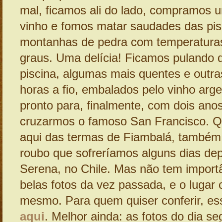
mal, ficamos ali do lado, compramos 
vinho e fomos matar saudades das pis
montanhas de pedra com temperaturas
graus. Uma delícia! Ficamos pulando 
piscina, algumas mais quentes e outra
horas a fio, embalados pelo vinho arge
pronto para, finalmente, com dois anos
cruzarmos o famoso San Francisco. Q
aqui das termas de Fiambalá, também
roubo que sofreríamos alguns dias de
Serena, no Chile. Mas não tem import
belas fotos da vez passada, e o lugar 
mesmo. Para quem quiser conferir, es
aqui
. Melhor ainda: as fotos do dia se