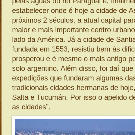
pelas águas do rio Paraguai e, finalme
estabelecer onde é hoje a cidade de A
próximos 2 séculos, a atual capital par
maior e mais importante centro urban
lado da América. Já a cidade de Santi
fundada em 1553, resistiu bem às dificu
prosperou e é mesmo o mais antigo 
solo argentino. Além disso, foi daí qu
expedições que fundaram algumas da
tradicionais cidades hermanas de hoj
Salta e Tucumán. Por isso o apelido d
as cidades”.