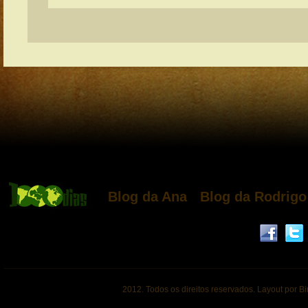
Blog da Ana
Blog da Rodrigo
2012. Todos os direitos reservados. Layout por B