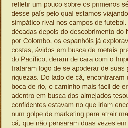
refletir um pouco sobre os primeiros sé
desse país pelo qual estamos viajando
simpático rival nos campos de futebol
décadas depois do descobrimento do 
por Colombo, os espanhóis já explora
costas, ávidos em busca de metais pr
do Pacífico, deram de cara com o Impé
trataram logo de se apoderar de suas
riquezas. Do lado de cá, encontrara
boca de rio, o caminho mais fácil de en
adentro em busca dos almejados teso
confidentes estavam no que iriam enc
num golpe de marketing para atrair m
cá, que não pensaram duas vezes em 