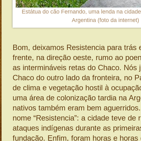
Estátua do cão Fernando, uma lenda na cidade
Argentina (foto da internet)
Bom, deixamos Resistencia para trás
frente, na direção oeste, rumo ao poe
as intermináveis retas do Chaco. Nós
Chaco do outro lado da fronteira, no P
de clima e vegetação hostil à ocupaç
uma área de colonização tardia na Arg
nativos também eram bem aguerridos. 
nome “Resistencia”: a cidade teve de re
ataques indígenas durante as primeir
fundação. Enfim, foram horas e horas 