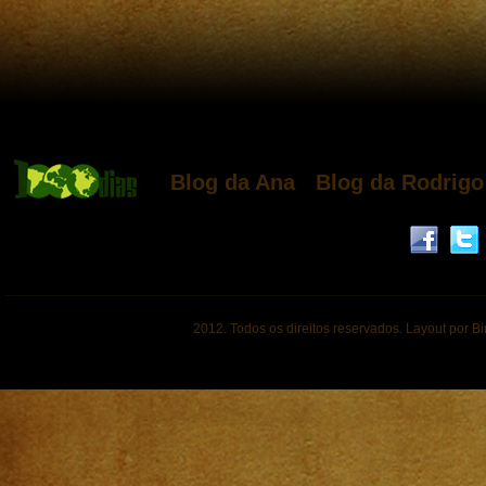
Blog da Ana
Blog da Rodrigo
2012. Todos os direitos reservados. Layout por B