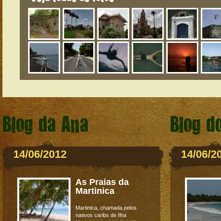
Blog da Ana
Blog d
14/06/2012
14/06/2
As Praias da
Martinica
Martinica, chamada pelos
nativos caribs de Ilha