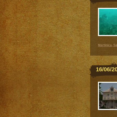
Martinica
Sa
,
16/06/2