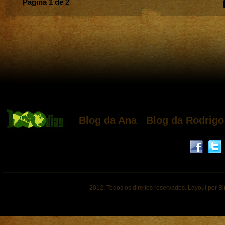
Página 1 de 2
Blog da Ana
Blog da Rodrigo
2012. Todos os direitos reservados. Layout por B