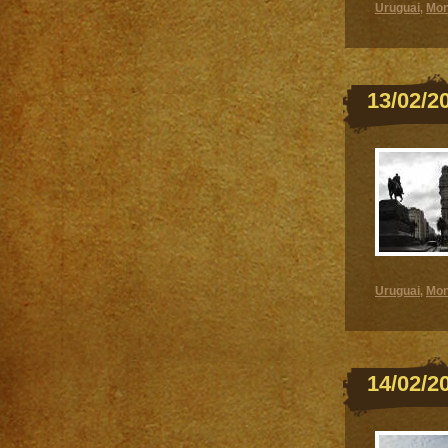
Uruguai
Mon
,
13/02/2
Uruguai
Mon
,
14/02/2