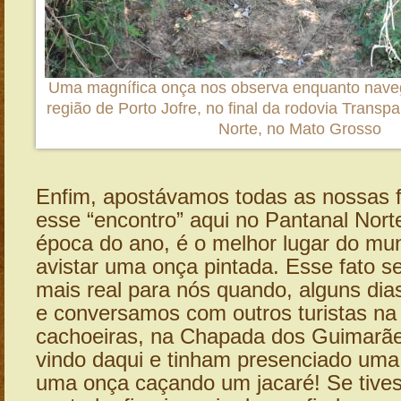
Uma magnífica onça nos observa enquanto nave
região de Porto Jofre, no final da rodovia Transp
Norte, no Mato Grosso
Enfim, apostávamos todas as nossas f
esse “encontro” aqui no Pantanal Nort
época do ano, é o melhor lugar do mu
avistar uma onça pintada. Esse fato s
mais real para nós quando, alguns dia
e conversamos com outros turistas na 
cachoeiras, na Chapada dos Guimarãe
vindo daqui e tinham presenciado uma 
uma onça caçando um jacaré! Se tiv