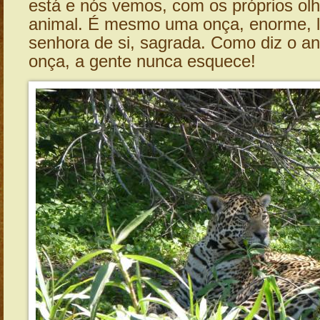
está e nós vemos, com os próprios olh
animal. É mesmo uma onça, enorme, l
senhora de si, sagrada. Como diz o an
onça, a gente nunca esquece!