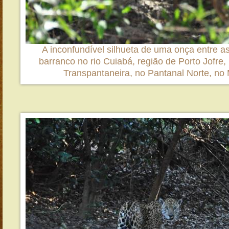
A inconfundível silhueta de uma onça entre a
barranco no rio Cuiabá, região de Porto Jofre, 
Transpantaneira, no Pantanal Norte, no