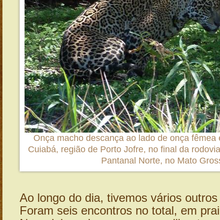
Onça macho descança ao lado de onça fêmea 
Cuiabá, região de Porto Jofre, no final da rodovi
Pantanal Norte, no Mato Gros
Ao longo do dia, tivemos vários outros
Foram seis encontros no total, em pra