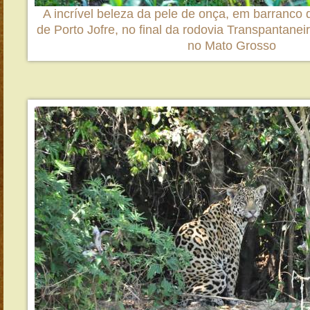
A incrível beleza da pele de onça, em barranco d
de Porto Jofre, no final da rodovia Transpantanei
no Mato Grosso