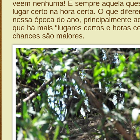
veem nenhuma! É sempre aquela ques
lugar certo na hora certa. O que difer
nessa época do ano, principalmente aq
que há mais “lugares certos e horas c
chances são maiores.