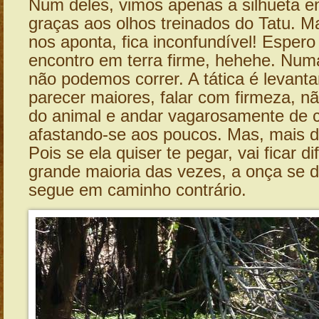
Num deles, vimos apenas a silhueta en
graças aos olhos treinados do Tatu. M
nos aponta, fica inconfundível! Espero
encontro em terra firme, hehehe. Num
não podemos correr. A tática é levanta
parecer maiores, falar com firmeza, não
do animal e andar vagarosamente de c
afastando-se aos poucos. Mas, mais d
Pois se ela quiser te pegar, vai ficar dif
grande maioria das vezes, a onça se d
segue em caminho contrário.