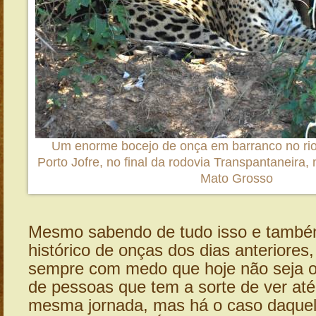
Um enorme bocejo de onça em barranco no rio
Porto Jofre, no final da rodovia Transpantaneira,
Mato Grosso
Mesmo sabendo de tudo isso e també
histórico de onças dos dias anteriores,
sempre com medo que hoje não seja o
de pessoas que tem a sorte de ver at
mesma jornada, mas há o caso daque