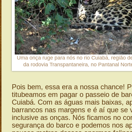
Uma onça ruge para nós no rio Cuiabá, região de 
da rodovia Transpantaneira, no Pantanal Nor
Pois bem, essa era a nossa chance! P
titubeamos em pagar o passeio de barc
Cuiabá. Com as águas mais baixas, a
barrancos nas margens e é aí que se 
inclusive as onças. Nós ficamos no con
segurança do barco e podemos nos ap