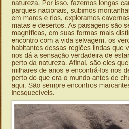
natureza. Por isso, fazemos longas 
parques nacionais, subimos montanh
em mares e rios, exploramos caverna
matas e desertos. As paisagens são 
magníficas, em suas formas mais disti
encontro com a vida selvagem, os ver
habitantes dessas regiões lindas que 
nos dá a sensação verdadeira de esta
perto da natureza. Afinal, são eles que
milhares de anos e encontrá-los nos d
perto do que era o mundo antes de c
aqui. São sempre encontros marcante
inesquecíveis.