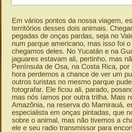
Em vários pontos da nossa viagem, e
territórios desses dois animais. Cheg
pegadas de onças pardas, seja no Vale
num parque americano, mas isso foi o
chegamos deles. No Yucatán e na Gua
jaguares estavam ali, pertinho, mas n
Península de Osa, na Costa Rica, por
hora perdemos a chance de ver um pu
outros turistas no mesmo parque pude
fotografar. Ele ficou ali, parado, posan
mas nós íamos por outra trilha. Mais 
Amazônia, na reserva do Mamirauá, 
especialista em onças pintadas, que n
sobre o animal, mas não tivemos a ch
ele e seu radio transmissor para enco