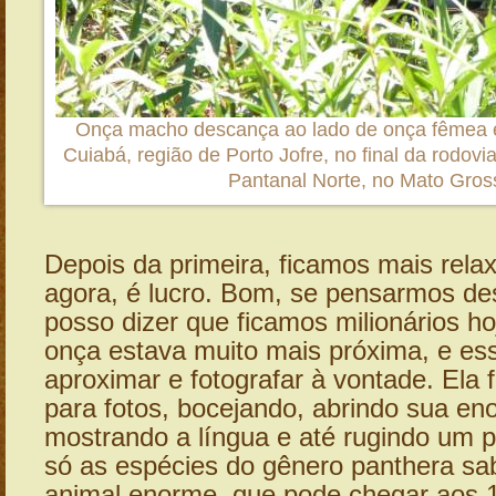
Onça macho descança ao lado de onça fêmea 
Cuiabá, região de Porto Jofre, no final da rodovi
Pantanal Norte, no Mato Gros
Depois da primeira, ficamos mais rela
agora, é lucro. Bom, se pensarmos de
posso dizer que ficamos milionários h
onça estava muito mais próxima, e e
aproximar e fotografar à vontade. Ela f
para fotos, bocejando, abrindo sua en
mostrando a língua e até rugindo um 
só as espécies do gênero panthera sa
animal enorme, que pode chegar aos 1