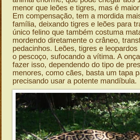
menor que leões e tigres, mas é maior
Em compensação, tem a mordida mais 
família, deixando tigres e leões para tr
único felino que também costuma mat
mordendo diretamente o crâneo, tran
pedacinhos. Leões, tigres e leopardos
o pescoço, sufocando a vítima. A on
fazer isso, dependendo do tipo de pre
menores, como cães, basta um tapa p
precisando usar a potente mandíbula.