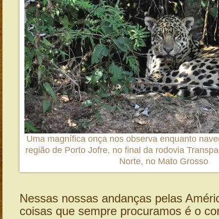
Uma magnífica onça nos observa enquanto nave
região de Porto Jofre, no final da rodovia Transp
Norte, no Mato Grosso
Nessas nossas andanças pelas Améri
coisas que sempre procuramos é o co