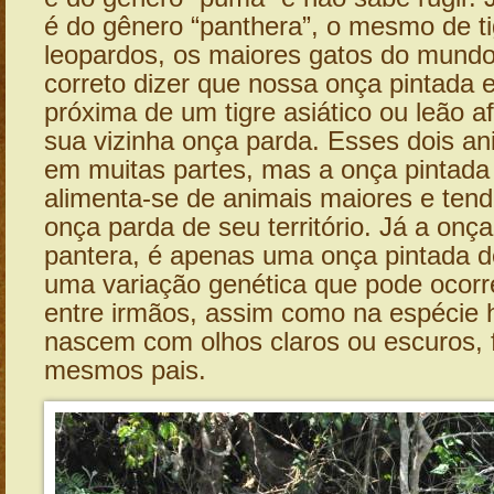
é do gênero “panthera”, o mesmo de ti
leopardos, os maiores gatos do mundo
correto dizer que nossa onça pintada 
próxima de um tigre asiático ou leão a
sua vizinha onça parda. Esses dois a
em muitas partes, mas a onça pintada 
alimenta-se de animais maiores e tend
onça parda de seu território. Já a onça
pantera, é apenas uma onça pintada d
uma variação genética que pode ocor
entre irmãos, assim como na espécie
nascem com olhos claros ou escuros, f
mesmos pais.