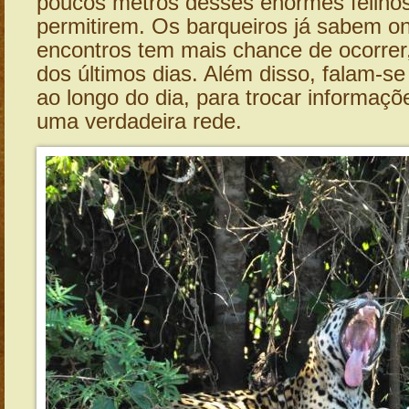
poucos metros desses enormes felinos
permitirem. Os barqueiros já sabem o
encontros tem mais chance de ocorrer, 
dos últimos dias. Além disso, falam-s
ao longo do dia, para trocar informaç
uma verdadeira rede.