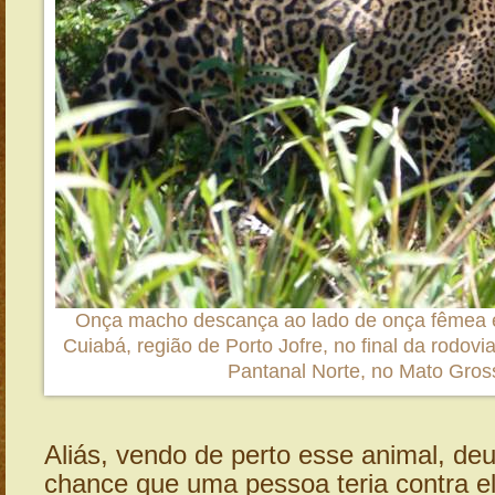
Onça macho descança ao lado de onça fêmea 
Cuiabá, região de Porto Jofre, no final da rodovi
Pantanal Norte, no Mato Gros
Aliás, vendo de perto esse animal, deu
chance que uma pessoa teria contra e