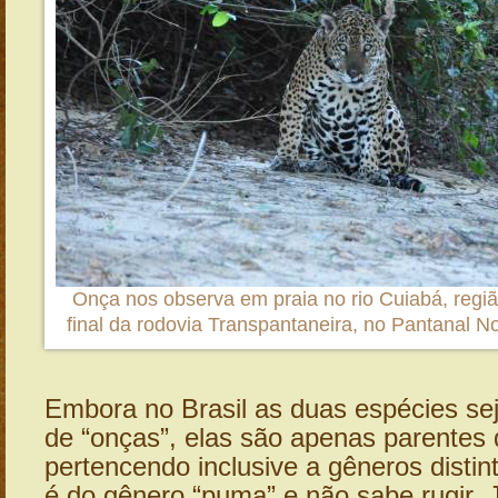
Onça nos observa em praia no rio Cuiabá, regiã
final da rodovia Transpantaneira, no Pantanal N
Embora no Brasil as duas espécies s
de “onças”, elas são apenas parentes 
pertencendo inclusive a gêneros distin
é do gênero “puma” e não sabe rugir. 