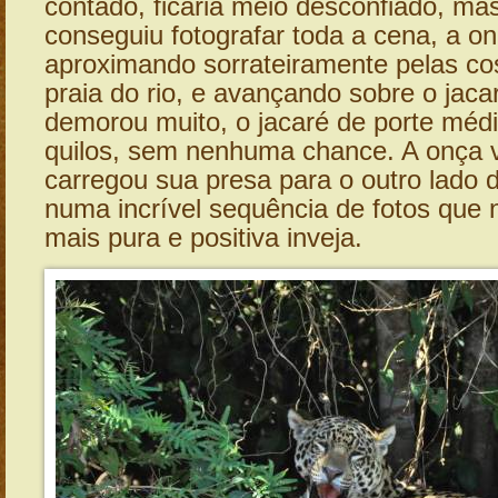
contado, ficaria meio desconfiado, mas
conseguiu fotografar toda a cena, a o
aproximando sorrateiramente pelas c
praia do rio, e avançando sobre o jacar
demorou muito, o jacaré de porte méd
quilos, sem nenhuma chance. A onça v
carregou sua presa para o outro lado d
numa incrível sequência de fotos que
mais pura e positiva inveja.