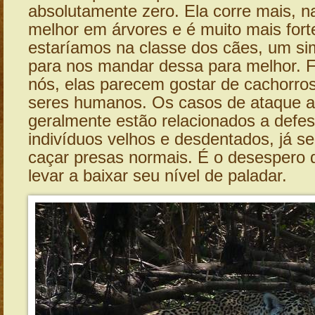
absolutamente zero. Ela corre mais, n
melhor em árvores e é muito mais fort
estaríamos na classe dos cães, um si
para nos mandar dessa para melhor. F
nós, elas parecem gostar de cachorro
seres humanos. Os casos de ataque 
geralmente estão relacionados a defesa
indivíduos velhos e desdentados, já s
caçar presas normais. É o desespero 
levar a baixar seu nível de paladar.