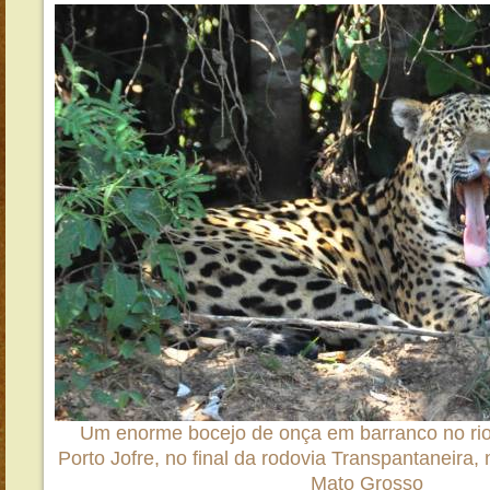
Um enorme bocejo de onça em barranco no rio
Porto Jofre, no final da rodovia Transpantaneira,
Mato Grosso