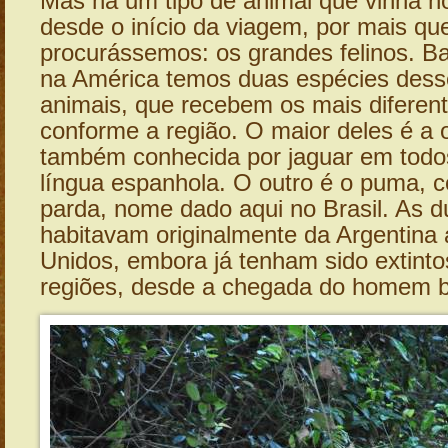
Mas há um tipo de animal que vinha n
desde o início da viagem, por mais qu
procurássemos: os grandes felinos. B
na América temos duas espécies dess
animais, que recebem os mais difere
conforme a região. O maior deles é a 
também conhecida por jaguar em todo
língua espanhola. O outro é o puma, 
parda, nome dado aqui no Brasil. As 
habitavam originalmente da Argentina
Unidos, embora já tenham sido extint
regiões, desde a chegada do homem b