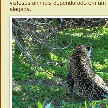
vistosos animais dependurado em um g
alagada.