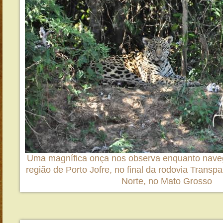
Uma magnífica onça nos observa enquanto nave
região de Porto Jofre, no final da rodovia Transp
Norte, no Mato Grosso