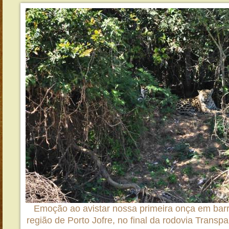
Emoção ao avistar nossa primeira onça em barr
região de Porto Jofre, no final da rodovia Transp