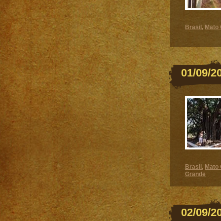
Brasil
Mato 
,
01/09/2
Brasil
Mato 
,
Grande
02/09/2