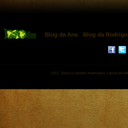
Blog da Ana
Blog da Rodrigo
2012. Todos os direitos reservados. Layout por B