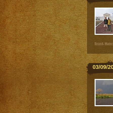
Brasil
Mato 
,
03/09/2