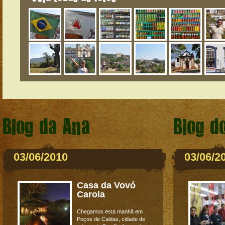
Blog da Ana
Blog d
03/06/2010
03/06/2
Casa da Vovó
Carola
Chegamos esta manhã em
Poços de Caldas, cidade de