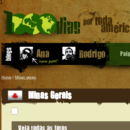
1
Pai
Home
/
Minas gerais
Minas Gerais
Veja todas as fotos