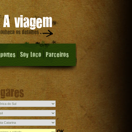
sportes
Soy Loco
Parceiros
ugares
OK