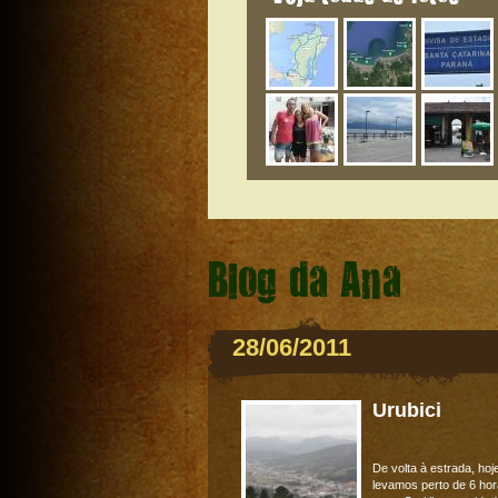
Blog da Ana
28/06/2011
Urubici
De volta à estrada, hoj
levamos perto de 6 ho