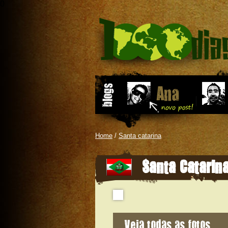
0
Home
/
Santa catarina
Santa Catarin
Veja todas as fotos