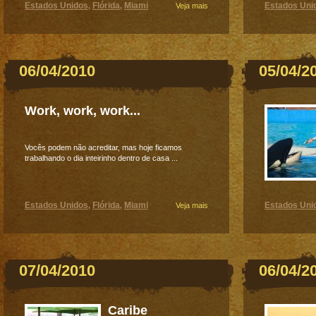
Estados Unidos
Flórida
Miami
Estados Uni
,
,
Veja mais
06/04/2010
05/04/2
Work, work, work...
Vocês podem não acreditar, mas hoje ficamos
trabalhando o dia inteirinho dentro de casa ...
Estados Unidos
Flórida
Miami
Estados Uni
,
,
Veja mais
07/04/2010
06/04/2
Caribe