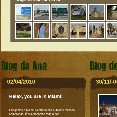
Blog da Ana
Blog d
02/04/2010
30/11/-
Relax, you are in Miami!
Chegamos a Miami! A entrada nos EUA não foi nada
complicada, já que tínhamos toda a doc...