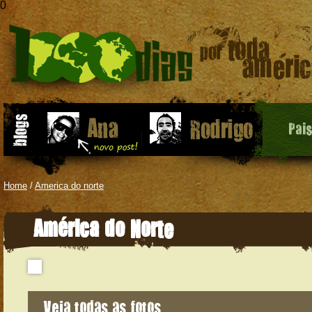
0
Pai
Home
/
America do norte
América do Norte
Veja todas as fotos