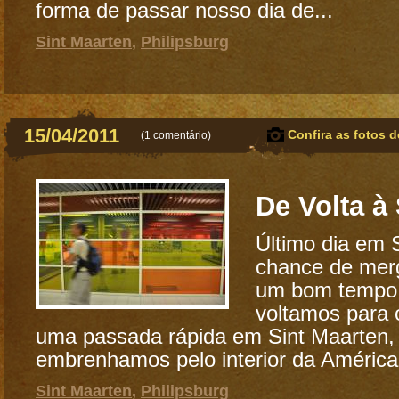
forma de passar nosso dia de...
Sint Maarten
,
Philipsburg
15/04/2011
Confira as fotos d
(
1 comentário
)
De Volta à
Último dia em S
chance de merg
um bom tempo. 
voltamos para 
uma passada rápida em Sint Maarten,
embrenhamos pelo interior da América 
Sint Maarten
,
Philipsburg