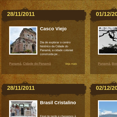
28/11/2011
01/12/2
Casco Viejo
Dia de explorar o centro
histórico da Cidade do
Panamá, a cidade colonial
construída pe...
Panamá
Cidade do Panamá
Panamá
Bo
,
Veja mais
,
28/11/2011
02/12/2
Brasil Cristalino
Final de tarde e chegamos à