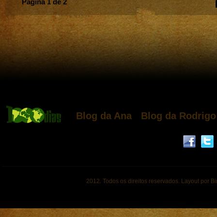
Página 1 de 2
Blog da Ana
Blog da Rodrigo
2012. Todos os direitos reservados. Layout por B