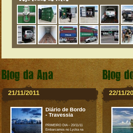
Blog da Ana
Blog d
21/11/2011
22/11/2
Diário de Bordo
- Travessia
PRIMEIRO DIA – 20/11/11
Embarcamos no Lycka na