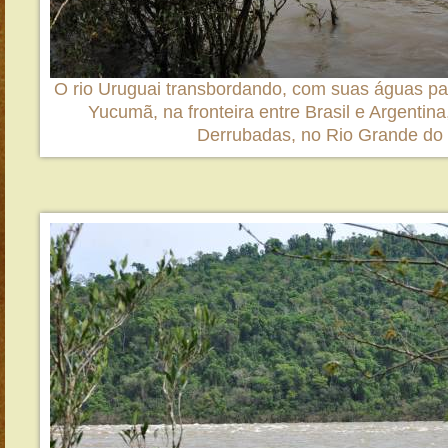
O rio Uruguai transbordando, com suas águas pa
Yucumã, na fronteira entre Brasil e Argentina
Derrubadas, no Rio Grande do 