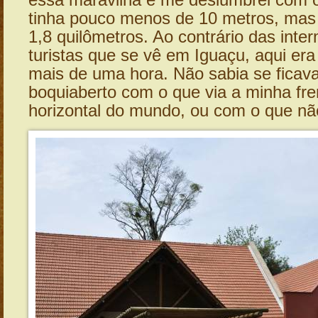
essa maravilha e me deslumbrei com o
tinha pouco menos de 10 metros, mas 
1,8 quilômetros. Ao contrário das inter
turistas que se vê em Iguaçu, aqui era
mais de uma hora. Não sabia se ficav
boquiaberto com o que via a minha fren
horizontal do mundo, ou com o que não 