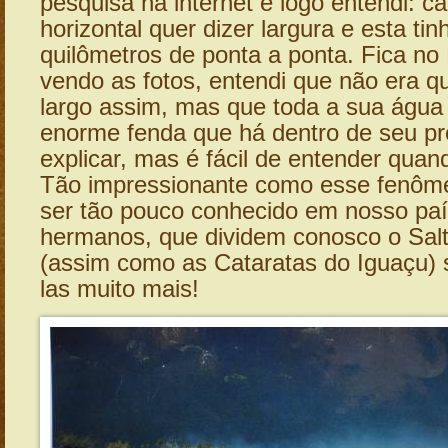
pesquisa na internet e logo entendi: c
horizontal quer dizer largura e esta ti
quilômetros de ponta a ponta. Fica no
vendo as fotos, entendi que não era qu
largo assim, mas que toda a sua água
enorme fenda que há dentro de seu própr
explicar, mas é fácil de entender quan
Tão impressionante como esse fenôme
ser tão pouco conhecido em nosso pa
hermanos, que dividem conosco o Sa
(assim como as Cataratas do Iguaçu) 
las muito mais!