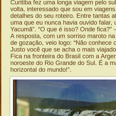
Curitiba fez uma longa viagem pelo su
volta, interessado que sou em viagens
detalhes do seu roteiro. Entre tantas a
uma que eu nunca havia ouvido falar, u
Yacumã”. “O que é isso? Onde fica?” –
A resposta, com um sorriso maroto n
de gozação, veio logo: “Não conhece 
Justo você que se acha o mais viajad
Fica na fronteira do Brasil com a Argen
noroeste do Rio Grande do Sul. É a m
horizontal do mundo!”.