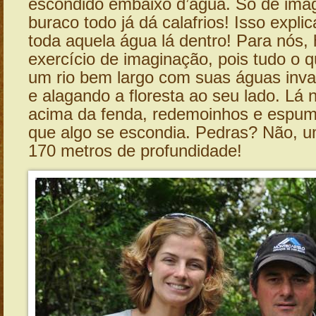
escondido embaixo d’água. Só de imag
buraco todo já dá calafrios! Isso expl
toda aquela água lá dentro! Para nós, 
exercício de imaginação, pois tudo o 
um rio bem largo com suas águas inva
e alagando a floresta ao seu lado. Lá
acima da fenda, redemoinhos e espu
que algo se escondia. Pedras? Não, 
170 metros de profundidade!