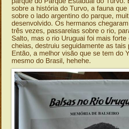
parque do Parque Estadual do Turvo. E
sobre a história do Turvo, a fauna que 
sobre o lado argentino do parque, mui
desenvolvido. Os hermanos chegaram a
três vezes, passarelas sobre o rio, pa
Salto, mas o rio Uruguai foi mais forte
cheias, destruiu seguidamente as tais 
Então, a melhor visão que se tem do 
mesmo do Brasil, hehehe.