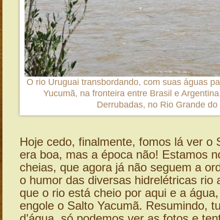
O rio Uruguai transbordando, com suas águas pa
Yucumã, na fronteira entre Brasil e Argentina
Derrubadas, no Rio Grande do 
Hoje cedo, finalmente, fomos lá ver o 
era boa, mas a época não! Estamos n
cheias, que agora já não seguem a or
o humor das diversas hidrelétricas rio 
que o rio está cheio por aqui e a água
engole o Salto Yacumã. Resumindo, t
d’água, só podemos ver as fotos e ten