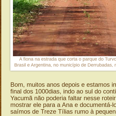
A fiona na estrada que corta o parque do Turvo,
Brasil e Argentina, no município de Derrubadas,
Bom, muitos anos depois e estamos in
final dos 1000dias, indo ao sul do cont
Yacumã não poderia faltar nesse roteir
mostrar ele para a Ana e documentá-lo
saímos de Treze Tílias rumo à peque