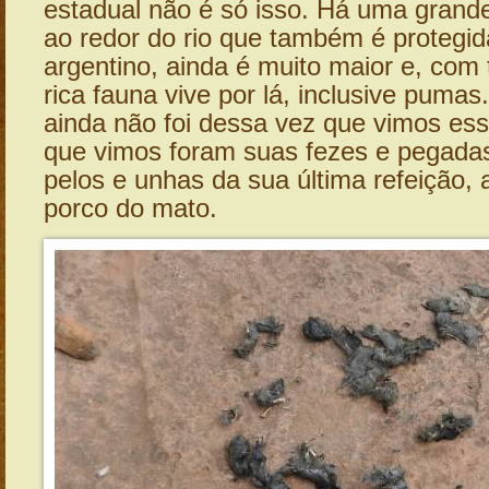
estadual não é só isso. Há uma grand
ao redor do rio que também é protegid
argentino, ainda é muito maior e, com
rica fauna vive por lá, inclusive pumas.
ainda não foi dessa vez que vimos es
que vimos foram suas fezes e pegadas
pelos e unhas da sua última refeição,
porco do mato.