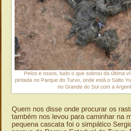
Pelos e ossos, tudo o que sobrou da última v
pintada no Parque do Turvo, onde está o Salto Yu
rio Grande do Sul com a Argent
Quem nos disse onde procurar os rast
também nos levou para caminhar na 
pequena cascata foi o simpático Sergi