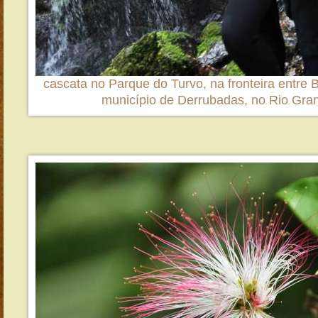
cascata no Parque do Turvo, na fronteira entre B
município de Derrubadas, no Rio Gra