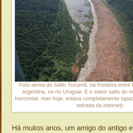
Foto aérea do Salto Yucumã, na fronteira entre
Argentina, no rio Uruguai. É o maior salto do
horizontal, mas hoje, estava completamente tapado
retirada da internet)
Há muitos anos, um amigo do antigo