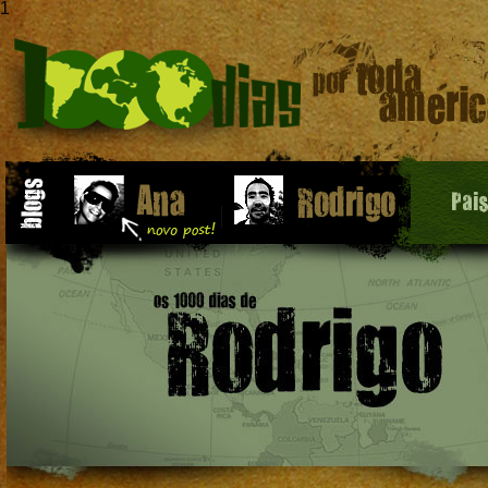
1
Pai