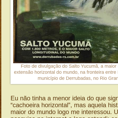
Foto de divulgação do Salto Yucumã, a maior
extensão horizontal do mundo, na fronteira entre 
município de Derrubadas, no Rio Gra
Eu não tinha a menor ideia do que sign
“cachoeira horizontal”, mas aquela hist
maior do mundo logo me interessou. 