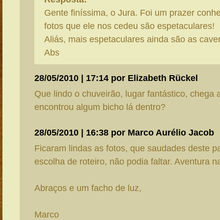
Gente finíssima, o Jura. Foi um prazer conh
fotos que ele nos cedeu são espetaculares!
Aliás, mais espetaculares ainda são as cave
Abs
28/05/2010 | 17:14 por Elizabeth Rückel
Que lindo o chuveirão, lugar fantástico, chega
encontrou algum bicho lá dentro?
28/05/2010 | 16:38 por Marco Aurélio Jacob
Ficaram lindas as fotos, que saudades deste p
escolha de roteiro, não podia faltar. Aventura na
Abraços e um facho de luz,
Marco