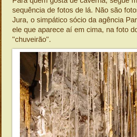
Para quem gosta de caverna, segue 
sequência de fotos de lá. Não são fot
Jura, o simpático sócio da agência Pa
ele que aparece aí em cima, na foto do
"chuveirão".