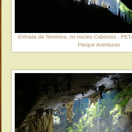
Entrada da Teminina, no núcleo Caboclos - PET
Parque Aventuras