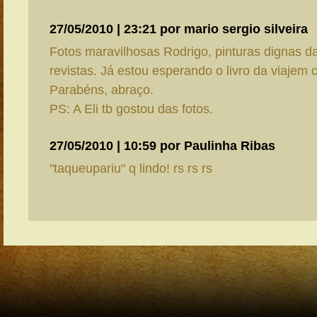
27/05/2010 | 23:21 por mario sergio silveira
Fotos maravilhosas Rodrigo, pinturas dignas d
revistas. Já estou esperando o livro da viajem 
Parabéns, abraço.
PS: A Eli tb gostou das fotos.
27/05/2010 | 10:59 por Paulinha Ribas
"taqueupariu" q lindo! rs rs rs