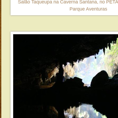
Salão Taqueupa na Caverna Santana, no PETAR
Parque Aventuras