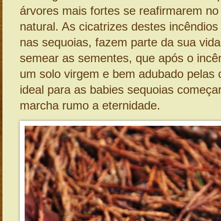
árvores mais fortes se reafirmarem no
natural. As cicatrizes destes incêndio
nas sequoias, fazem parte da sua vid
semear as sementes, que após o incê
um solo virgem e bem adubado pelas c
ideal para as babies sequoias começa
marcha rumo a eternidade.