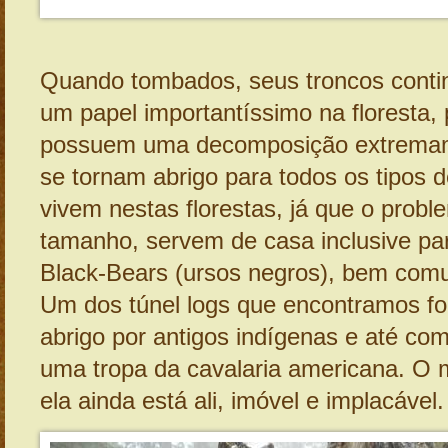
Quando tombados, seus troncos cont
um papel importantíssimo na floresta,
possuem uma decomposição extremame
se tornam abrigo para todos os tipos 
vivem nestas florestas, já que o prob
tamanho, servem de casa inclusive par
Black-Bears (ursos negros), bem comu
Um dos túnel logs que encontramos foi
abrigo por antigos indígenas e até co
uma tropa da cavalaria americana. O
ela ainda está ali, imóvel e implacável.