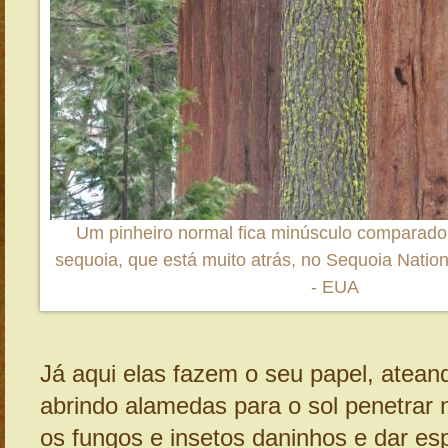
Um pinheiro normal fica minúsculo comparado
sequoia, que está muito atrás, no Sequoia Nationa
- EUA
Já aqui elas fazem o seu papel, atean
abrindo alamedas para o sol penetrar n
os fungos e insetos daninhos e dar es