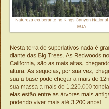
Natureza exuberante no Kings Canyon National P
EUA
Nesta terra de superlativos nada é gra
diante das Big Trees. As Redwoods no
California, são as mais altas, chegan
altura. As sequoias, por sua vez, ch
sua a base pode chegar a mais de 12
sua massa a mais de 1.220.000 tonela
elas estão entre as árvores mais anti
podendo viver mais até 3.200 anos!