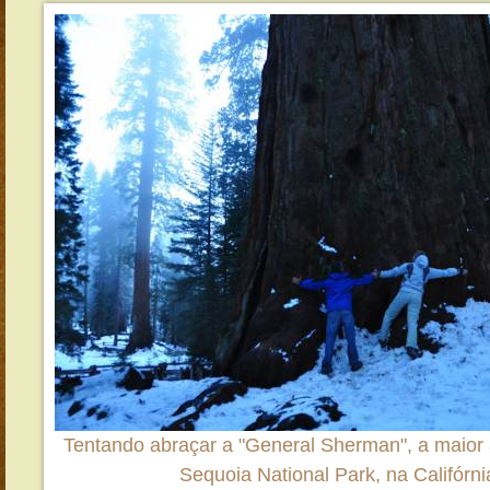
Tentando abraçar a "General Sherman", a maior
Sequoia National Park, na Califórn