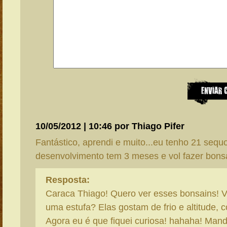
10/05/2012 | 10:46 por Thiago Pifer
Fantástico, aprendi e muito...eu tenho 21 sequ
desenvolvimento tem 3 meses e vol fazer bonsa
Resposta:
Caraca Thiago! Quero ver esses bonsains! V
uma estufa? Elas gostam de frio e altitude, 
Agora eu é que fiquei curiosa! hahaha! Manda