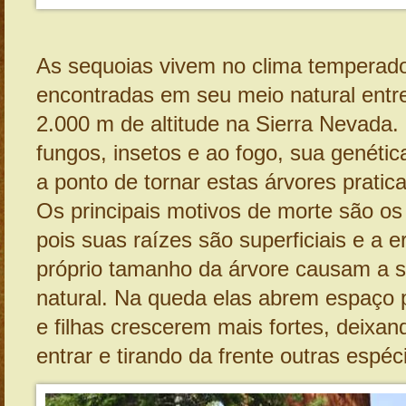
As sequoias vivem no clima temperad
encontradas em seu meio natural entr
2.000 m de altitude na Sierra Nevada.
fungos, insetos e ao fogo, sua genéti
a ponto de tornar estas árvores pratic
Os principais motivos de morte são o
pois suas raízes são superficiais e a e
próprio tamanho da árvore causam a 
natural. Na queda elas abrem espaço 
e filhas crescerem mais fortes, deixand
entrar e tirando da frente outras espéc