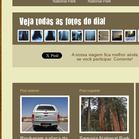
National Park
National Park
Veja todas as fotos do dia!
A nossa viagem fica melhor ainda
se você participar. Comente!
Post anterior
Post seguinte
Roubaram a placa da
Sequoia National Park