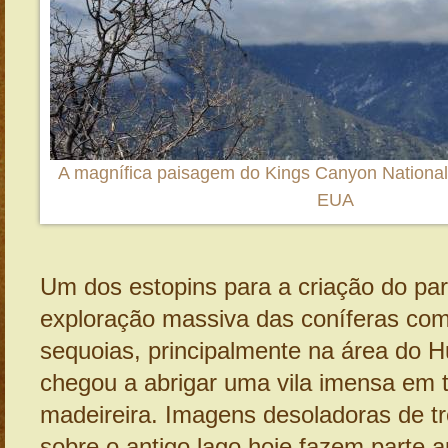
A magnífica paisagem do Kings Canyon National P
EUA
Um dos estopins para a criação do par
exploração massiva das coníferas co
sequoias, principalmente na área do 
chegou a abrigar uma vila imensa em 
madeireira. Imagens desoladoras de tr
sobre o antigo lago hoje fazem parte a