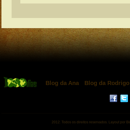
Blog da Ana
Blog da Rodrigo
2012. Todos os direitos reservados. Layout por B