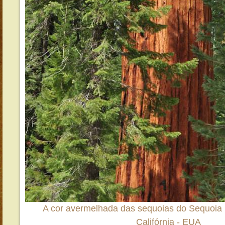
A cor avermelhada das sequoias do Sequoia 
Califórnia - EUA