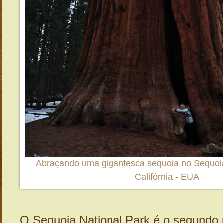
Abraçando uma gigantesca sequoia no Sequoia
Califórnia - EUA
O Sequoia National Park é o segundo