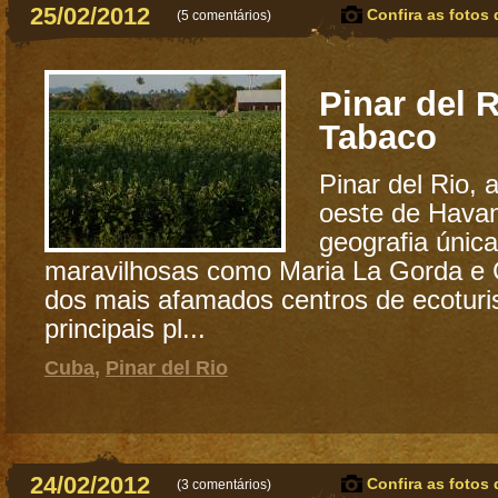
25/02/2012
Confira as fotos 
(
5 comentários
)
Pinar del R
Tabaco
Pinar del Rio, 
oeste de Hava
geografia única
maravilhosas como Maria La Gorda e 
dos mais afamados centros de ecotur
principais pl...
Cuba
,
Pinar del Rio
24/02/2012
Confira as fotos 
(
3 comentários
)