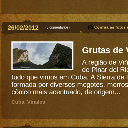
26/02/2012
Confira as fotos 
(
3 comentários
)
Grutas de 
A região de Vi
de Pinar del Ri
tudo que vimos em Cuba. A Sierra de 
formada por diversos mogotes, morro
cônico mais acentuado, de origem...
Cuba
,
Vinales