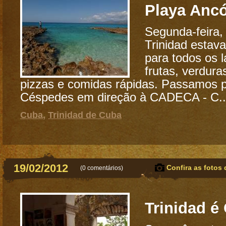
Playa Ancó
Segunda-feira,
Trinidad estav
para todos os 
frutas, verdura
pizzas e comidas rápidas. Passamos p
Céspedes em direção à CADECA - C..
Cuba
,
Trinidad de Cuba
19/02/2012
Confira as fotos 
(
0 comentários
)
Trinidad é 