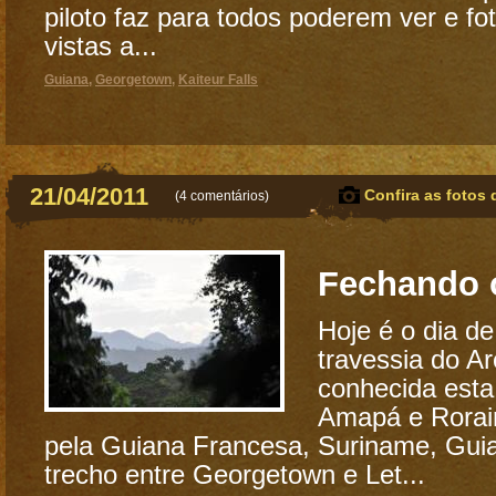
piloto faz para todos poderem ver e fot
vistas a...
Guiana
,
Georgetown
,
Kaiteur Falls
21/04/2011
Confira as fotos 
(
4 comentários
)
Fechando 
Hoje é o dia de
travessia do A
conhecida esta 
Amapá e Rorai
pela Guiana Francesa, Suriname, Guia
trecho entre Georgetown e Let...