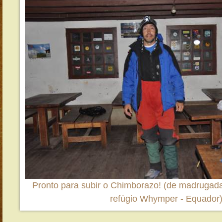
Pronto para subir o Chimborazo! (de madrugada,
refúgio Whymper - Equador