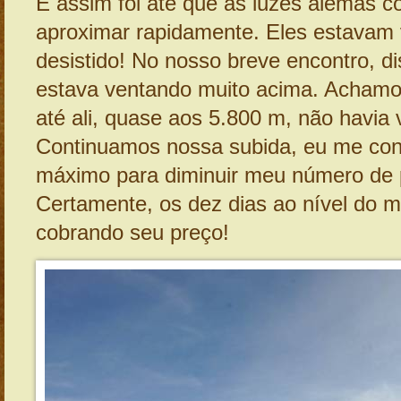
E assim foi até que as luzes alemãs 
aproximar rapidamente. Eles estavam 
desistido! No nosso breve encontro, d
estava ventando muito acima. Achamos
até ali, quase aos 5.800 m, não havia 
Continuamos nossa subida, eu me co
máximo para diminuir meu número de 
Certamente, os dez dias ao nível do 
cobrando seu preço!