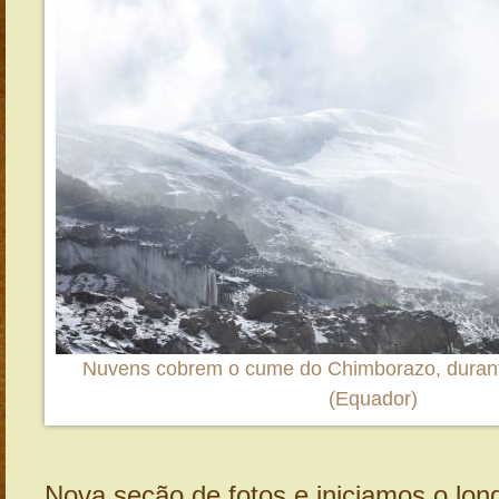
Nuvens cobrem o cume do Chimborazo, durant
(Equador)
Nova seção de fotos e iniciamos o lo