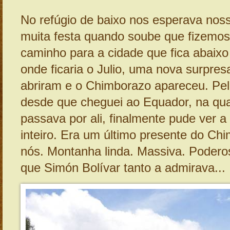
No refúgio de baixo nos esperava noss
muita festa quando soube que fizemos
caminho para a cidade que fica abaix
onde ficaria o Julio, uma nova surpres
abriram e o Chimborazo apareceu. Pel
desde que cheguei ao Equador, na qua
passava por ali, finalmente pude ver 
inteiro. Era um último presente do Ch
nós. Montanha linda. Massiva. Podero
que Simón Bolívar tanto a admirava...