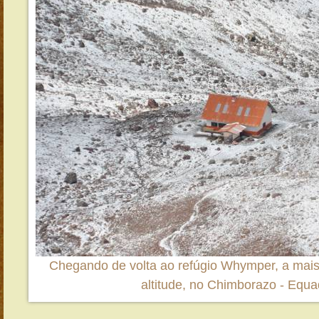
Chegando de volta ao refúgio Whymper, a mais
altitude, no Chimborazo - Equa