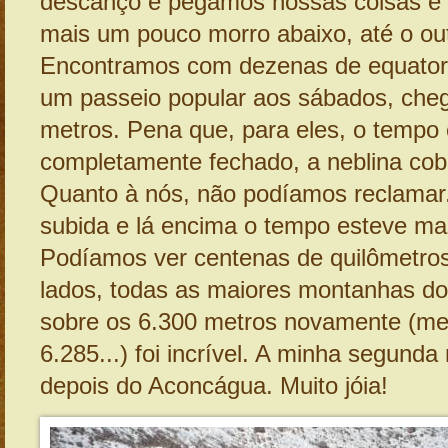
descanço e pegamos nossas coisas 
mais um pouco morro abaixo, até o out
Encontramos com dezenas de equator
um passeio popular aos sábados, chega
metros. Pena que, para eles, o tempo
completamente fechado, a neblina cob
Quanto à nós, não podíamos reclamar
subida e lá encima o tempo esteve mag
Podíamos ver centenas de quilômetros
lados, todas as maiores montanhas do
sobre os 6.300 metros novamente (
6.285...) foi incrível. A minha segund
depois do Aconcágua. Muito jóia!