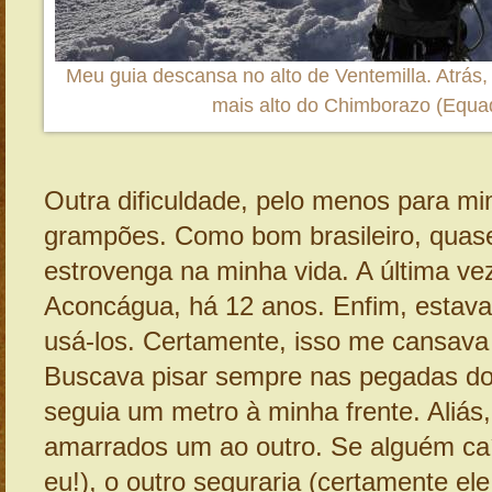
Meu guia descansa no alto de Ventemilla. Atrás
mais alto do Chimborazo (Equa
Outra dificuldade, pelo menos para mi
grampões. Como bom brasileiro, quase
estrovenga na minha vida. A última vez
Aconcágua, há 12 anos. Enfim, estav
usá-los. Certamente, isso me cansava
Buscava pisar sempre nas pegadas do 
seguia um metro à minha frente. Aliás
amarrados um ao outro. Se alguém ca
eu!), o outro seguraria (certamente ele!