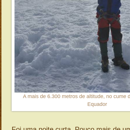
A mais de 6.300 metros de altitude, no cume
Equador
Foi uma noite curta. Pouco mais de u