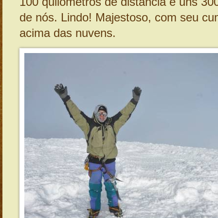
100 quilômetros de distância e uns 30
de nós. Lindo! Majestoso, com seu c
acima das nuvens.