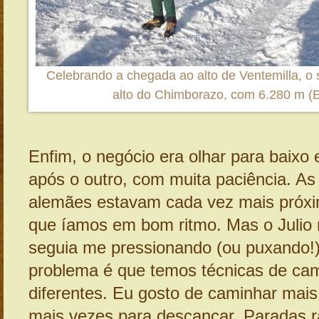
Celebrando a chegada ao alto de Ventemilla, o
alto do Chimborazo, com 6.280 m (
Enfim, o negócio era olhar para baixo
após o outro, com muita paciência. As
alemães estavam cada vez mais próxi
que íamos em bom ritmo. Mas o Julio
seguia me pressionando (ou puxando!)
problema é que temos técnicas de ca
diferentes. Eu gosto de caminhar mais
mais vezes para descançar. Paradas r