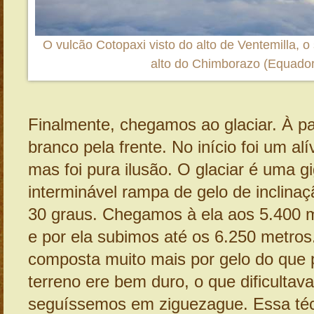
O vulcão Cotopaxi visto do alto de Ventemilla, 
alto do Chimborazo (Equador
Finalmente, chegamos ao glaciar. À par
branco pela frente. No início foi um al
mas foi pura ilusão. O glaciar é uma g
interminável rampa de gelo de inclina
30 graus. Chegamos à ela aos 5.400 m
e por ela subimos até os 6.250 metro
composta muito mais por gelo do que 
terreno ere bem duro, o que dificultav
seguíssemos em ziguezague. Essa té