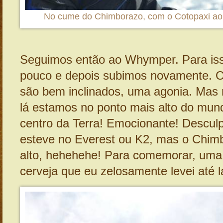
No cume do Chimborazo, com o Cotopaxi ao
Seguimos então ao Whymper. Para is
pouco e depois subimos novamente. Os
são bem inclinados, uma agonia. Mas 
lá estamos no ponto mais alto do mun
centro da Terra! Emocionante! Descu
esteve no Everest ou K2, mas o Chim
alto, hehehehe! Para comemorar, uma 
cerveja que eu zelosamente levei até l