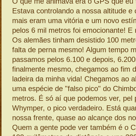
O que me animava era o GPS que eu t
Estava controlando a nossa altitude e
mais eram uma vitória e um novo estí
pelos 6 mil metros foi emocionante! E
Os alemães tinham desistido 100 metr
falta de perna mesmo! Algum tempo ma
passamos pelos 6.100 e depois, 6.200
finalmente mesmo, chegamos ao fim d
ladeira da minha vida! Chegamos ao al
uma espécie de "falso pico" do Chimb
metros. É só aí que podemos ver, pel 
Whymper, o pico verdadeiro. Está qua
nossa frente, quase ao alcançe dos n
Quem a gente pode ver também é o Co