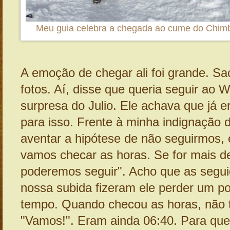
Meu guia celebra a chegada ao cume do Chim
A emoção de chegar ali foi grande. S
fotos. Aí, disse que queria seguir ao
surpresa do Julio. Ele achava que já e
para isso. Frente à minha indignação 
aventar a hipótese de não seguirmos, e
vamos checar as horas. Se for mais d
poderemos seguir". Acho que as segu
nossa subida fizeram ele perder um p
tempo. Quando checou as horas, não 
"Vamos!". Eram ainda 06:40. Para que