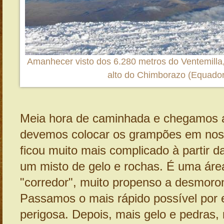
Amanhecer visto dos 6.280 metros do Ventemilla
alto do Chimborazo (Equador
Meia hora de caminhada e chegamos 
devemos colocar os grampões em nos
ficou muito mais complicado à partir da
um misto de gelo e rochas. É uma ár
"corredor", muito propenso a desmor
Passamos o mais rápido possível por 
perigosa. Depois, mais gelo e pedras