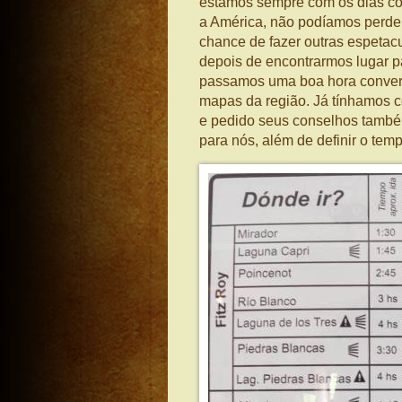
estamos sempre com os dias con
a América, não podíamos perde
chance de fazer outras espetacu
depois de encontrarmos lugar pa
passamos uma boa hora conver
mapas da região. Já tínhamos 
e pedido seus conselhos também
para nós, além de definir o tem