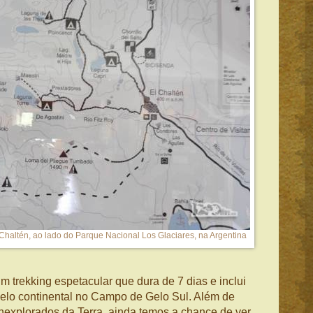
 El Chaltén, ao lado do Parque Nacional Los Glaciares, na Argentina
um trekking espetacular que dura de 7 dias e inclui
elo continental no Campo de Gelo Sul. Além de
inexplorados da Terra, ainda temos a chance de ver