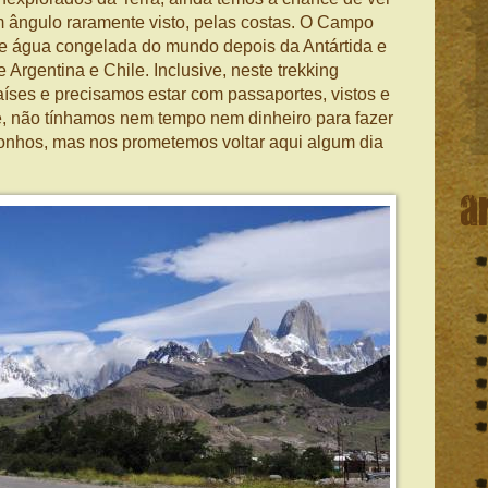
um ângulo raramente visto, pelas costas. O Campo
de água congelada do mundo depois da Antártida e
e Argentina e Chile. Inclusive, neste trekking
aíses e precisamos estar com passaportes, vistos e
e, não tínhamos nem tempo nem dinheiro para fazer
onhos, mas nos prometemos voltar aqui algum dia
a