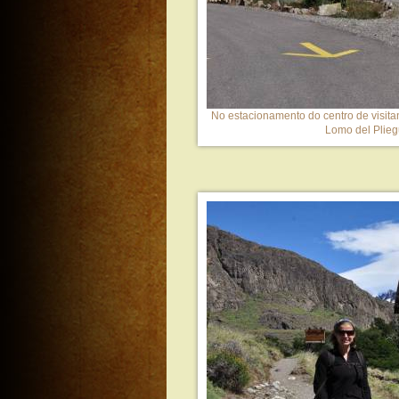
No estacionamento do centro de visitan
Lomo del Plieg