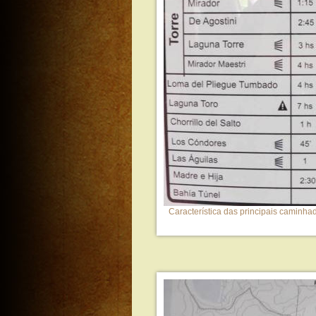
Característica das principais caminhad