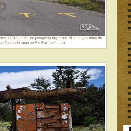
tes de El Chaltén, na patagônia argentina. Aí começa a trilha do
ue Tumbado rumo ao Fitz Roy (ao fundo)