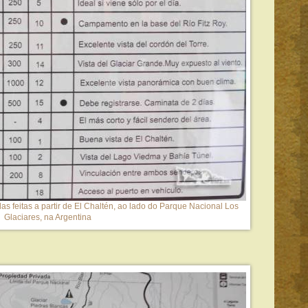
as feitas a partir de El Chaltén, ao lado do Parque Nacional Los
Glaciares, na Argentina