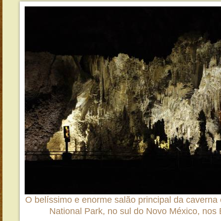
O belíssimo e enorme salão principal da cavern
National Park, no sul do Novo México, nos