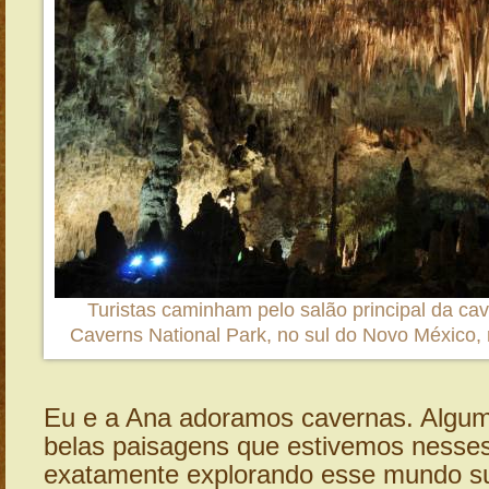
Turistas caminham pelo salão principal da c
Caverns National Park, no sul do Novo México,
Eu e a Ana adoramos cavernas. Algu
belas paisagens que estivemos nesses
exatamente explorando esse mundo su