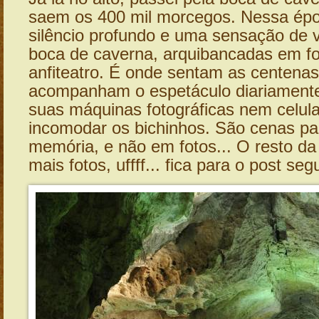
saem os 400 mil morcegos. Nessa ép
silêncio profundo e uma sensação de v
boca de caverna, arquibancadas em f
anfiteatro. É onde sentam as centena
acompanham o espetáculo diariament
suas máquinas fotográficas nem celul
incomodar os bichinhos. São cenas pa
memória, e não em fotos... O resto da 
mais fotos, uffff... fica para o post seg