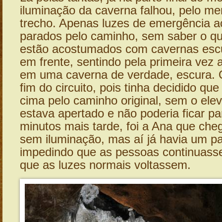
iluminação da caverna falhou, pelo m
trecho. Apenas luzes de emergência a
parados pelo caminho, sem saber o qu
estão acostumados com cavernas escu
em frente, sentindo pela primeira vez a
em uma caverna de verdade, escura. 
fim do circuito, pois tinha decidido que
cima pelo caminho original, sem o ele
estava apertado e não poderia ficar p
minutos mais tarde, foi a Ana que che
sem iluminação, mas aí já havia um par
impedindo que as pessoas continuass
que as luzes normais voltassem.