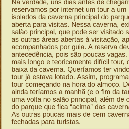
Na verdade, uns dias antes de chegar
reservamos por internet um tour a um 
isolados da caverna principal do parqu
aberta para visitas. Nessa caverna, e
salão principal, que pode ser visitado
as outras áreas abertas à visitação, 
acompanhados por guia. A reserva dev
antecedência, pois são poucas vagas
mais longo e teoricamente difícil tour, 
baixa da caverna. Queríamos ter vind
tour já estava lotado. Assim, program
tour começando na hora do almoço. 
ainda teríamos a manhã (e o fim da ta
uma volta no salão principal, além de 
do parque que fica “acima” das caverna
As outras poucas mais de cem cavern
fechadas para turistas.