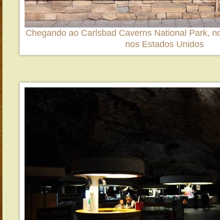
Chegando ao Carlsbad Caverns National Park, no
nos Estados Unidos