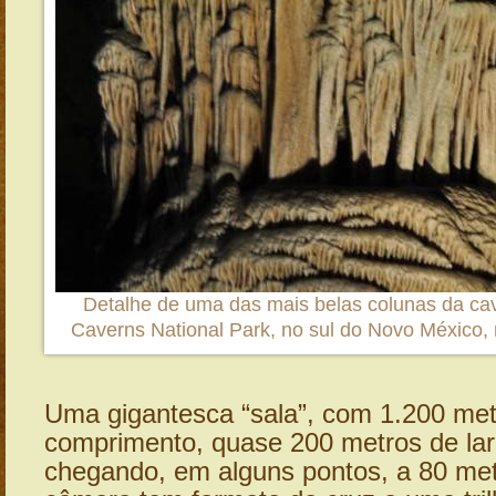
Detalhe de uma das mais belas colunas da ca
Caverns National Park, no sul do Novo México,
Uma gigantesca “sala”, com 1.200 met
comprimento, quase 200 metros de lar
chegando, em alguns pontos, a 80 metr