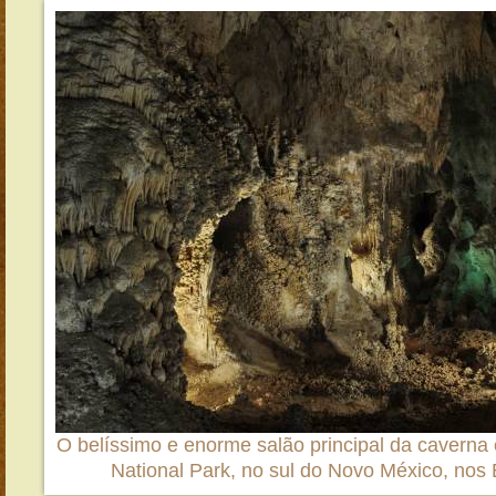
O belíssimo e enorme salão principal da cavern
National Park, no sul do Novo México, nos