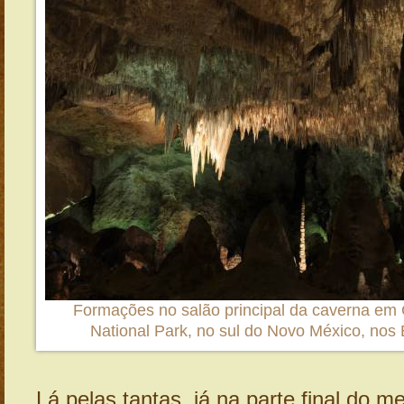
Formações no salão principal da caverna em
National Park, no sul do Novo México, nos
Lá pelas tantas, já na parte final do m