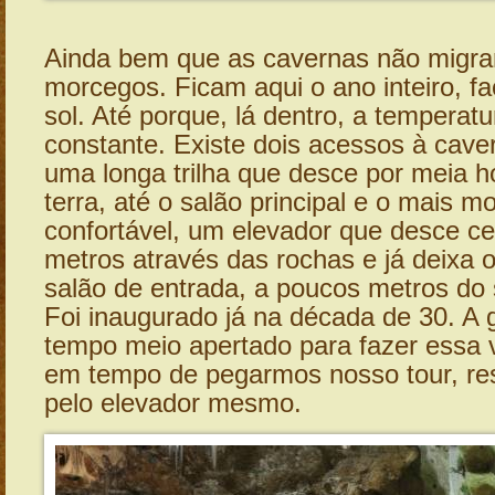
Ainda bem que as cavernas não migr
morcegos. Ficam aqui o ano inteiro, fa
sol. Até porque, lá dentro, a temperat
constante. Existe dois acessos à cavern
uma longa trilha que desce por meia ho
terra, até o salão principal e o mais m
confortável, um elevador que desce c
metros através das rochas e já deixa o
salão de entrada, a poucos metros do s
Foi inaugurado já na década de 30. A 
tempo meio apertado para fazer essa v
em tempo de pegarmos nosso tour, re
pelo elevador mesmo.