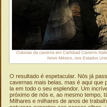
Colunas da caverna em Carlsbad Caverns Natio
Novo México, nos Estados Uni
O resultado é espetacular. Nós já pa
cavernas mais belas, mas é aqui que
la em todo o seu esplendor. Um incrív
próximo de nós e, ao mesmo tempo, tã
Milhares e milhares de anos de trabal