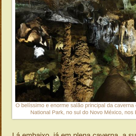
O belíssimo e enorme salão principal da cavern
National Park, no sul do Novo México, nos
Lá embaixo, já em plena caverna, a su