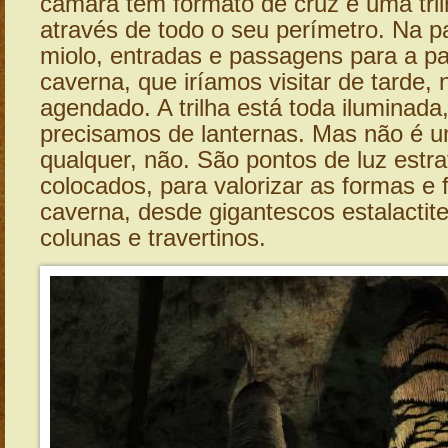
câmara tem formato de cruz e uma tril
através de todo o seu perímetro. Na pa
miolo, entradas e passagens para a par
caverna, que iríamos visitar de tarde, 
agendado. A trilha está toda iluminada
precisamos de lanternas. Mas não é u
qualquer, não. São pontos de luz estr
colocados, para valorizar as formas e
caverna, desde gigantescos estalactit
colunas e travertinos.