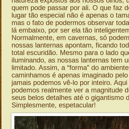
natureza expostos aos nossos olhos, 
quem pode passar por ali. O que faz 
lugar tão especial não é apenas o ta
mas o fato de podermos observar toda
lá embaixo, por ser ela tão inteligente
Normalmente, em cavernas, só podem
nossas lanternas apontam, ficando to
total escuridão. Mesmo para o lado q
iluminando, as nossas lanternas tem 
limitado. Assim, a “forma” do ambient
caminhamos é apenas imaginado pelo
jamais podemos vê-lo por inteiro. Aqu
podemos realmente ver a magnitude d
seus belos detalhes até o gigantismo
Simplesmente, espetacular!