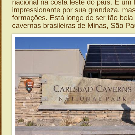
nacional na costa leste do país. É um 
impressionante por sua grandeza, ma
formações. Está longe de ser tão bel
cavernas brasileiras de Minas, São Pa