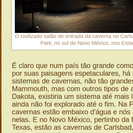
O civilizado salão de entrada da caverna no Carl
Park, no sul do Novo México, nos Est
É claro que num país tão grande com
por suas paisagens espetaculares, há 
sistemas de cavernas, não tão grand
Mammouth, mas com outros tipos de a
Dakota, existiria um sistema até mais
ainda não foi explorado até o fim. Na F
cavernas estão embaixo d’água e nós
nelas. E no Novo México, pertinho da 
Texas, estão as cavernas de Carlsbad