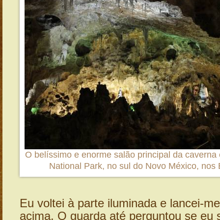
O belíssimo e enorme salão principal da cavern
National Park, no sul do Novo México, nos
Eu voltei à parte iluminada e lancei-me
acima. O guarda até perguntou se eu 