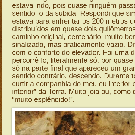
estava indo, pois quase ninguém passa
sentido, o da subida. Respondi que s
estava para enfrentar os 200 metros d
distribuídos em quase dois quilômetros
caminho original, centenário, muito b
sinalizado, mas praticamente vazio. Dif
com o conforto do elevador. Foi uma d
percorrê-lo, literalmente só, por quase
só na parte final que apareceu um gr
sentido contrário, descendo. Durante t
curtir a companhia do meu eu interior
interior” da Terra. Muito joia ou, como d
“muito esplêndido!”.