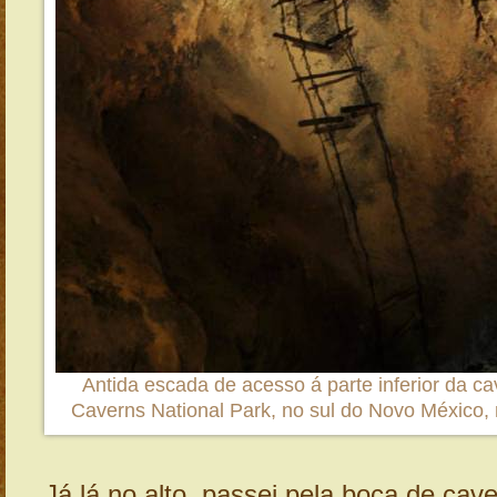
Antida escada de acesso á parte inferior da c
Caverns National Park, no sul do Novo México,
Já lá no alto, passei pela boca de cav