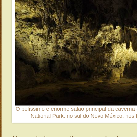
O belíssimo e enorme salão principal da cavern
National Park, no sul do Novo México, nos