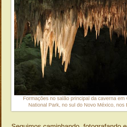
Formações no salão principal da caverna em
National Park, no sul do Novo México, nos
Seguimos caminhando, fotografando e