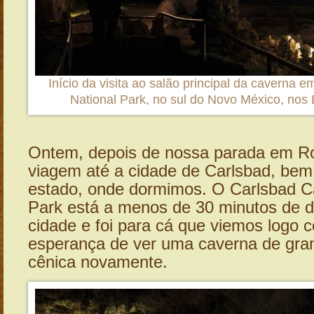
Início da visita ao salão principal da caverna 
National Park, no sul do Novo México, nos
Ontem, depois de nossa parada em Ro
viagem até a cidade de Carlsbad, bem
estado, onde dormimos. O Carlsbad C
Park está a menos de 30 minutos de d
cidade e foi para cá que viemos logo 
esperança de ver uma caverna de gra
cênica novamente.