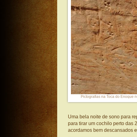
Pictografias na Toca do Enoque n
Uma bela noite de sono para re
para tirar um cochilo perto das
acordamos bem descansados e c