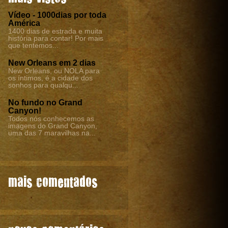
Vídeo - 1000dias por toda
América
1400 dias de estrada e muita
história para contar! Por mais
que tentemos...
New Orleans em 2 dias
New Orleans, ou NOLA para
os íntimos, é a cidade dos
sonhos para qualqu...
No fundo no Grand
Canyon!
Todos nós conhecemos as
imagens do Grand Canyon,
uma das 7 maravilhas na...
mais comentados