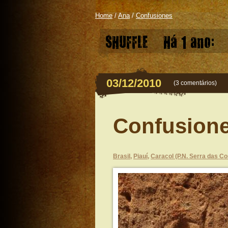
Home
/
Ana
/
Confusiones
SHUFFLE
Há 1 ano:
03/12/2010
(
3 comentários
)
Confusion
Brasil
,
Piauí
,
Caracol (P.N. Serra das C