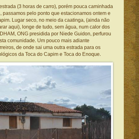
estrada (3 horas de carro), porém pouca caminhada
ue, passamos pelo ponto que estacionamos ontem e
m. Lugar seco, no meio da caatinga, (ainda não
rar aqui), longe de tudo, sem água, num calor dos
DHAM, ONG presidida por Niede Guidon, perfurou
esta comunidade. Um pouco mais adiante
eiros, de onde sai uma outra estrada para os
eológicos da Toca do Capim e Toca do Enoque.