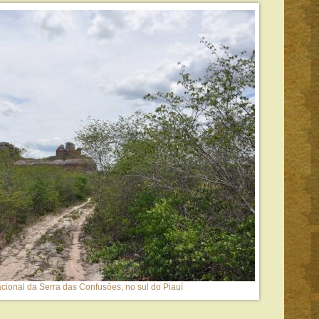
cional da Serra das Confusões, no sul do Piauí