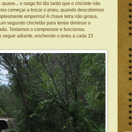
 quase... o rasgo foi tão lardo que o chiclete não
íamos começar a trocar o pneu, quando descobrimos
simplesmente emperrou! A chave tetra não girava,
m segundo chicletão para tentar diminuir o
ado. Testamos o compressor e funcionou.
e seguir adiante, enchendo o pneu a cada 15