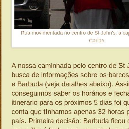
Rua movimentada no centro de St John's, a cap
Caribe
A nossa caminhada pelo centro de St 
busca de informações sobre os barcos
e Barbuda (veja detalhes abaixo). Ass
conseguimos saber os horários e fec
itinerário para os próximos 5 dias foi
conta que tínhamos apenas 32 horas 
país. Primeira decisão: Barbuda ficou