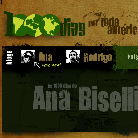
1
Pai