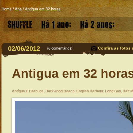
Home
/
Ana
/
Antigua em 32 horas
SHUFFLE
Há 1 ano:
Há 2 anos:
02/06/2012
Confira as fotos 
(
0 comentários
)
Antigua em 32 hora
Antígua E Barbuda
,
Darkwood Beach
,
English Harbour
,
Long Bay
,
Half 