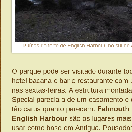
Ruínas do forte de English Harbour, no sul de
O parque pode ser visitado durante to
hotel bacana e bar e restaurante com 
nas sextas-feiras. A estrutura montada
Special parecia a de um casamento e
tão caros quanto parecem.
Falmouth 
English Harbour
são os lugares mais
usar como base em Antigua. Pousadas