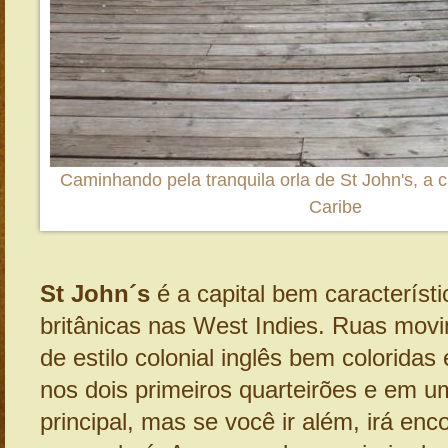
Caminhando pela tranquila orla de St John's, a c
Caribe
St John´s
é a capital bem característi
britânicas nas West Indies. Ruas mov
de estilo colonial inglês bem coloridas
nos dois primeiros quarteirões e em u
principal, mas se você ir além, irá enco