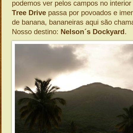
podemos ver pelos campos no interior
Tree Drive
passa por povoados e imen
de banana, bananeiras aqui são chama
Nosso destino:
Nelson´s Dockyard
.