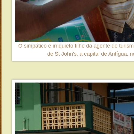
O simpático e irriquieto filho da agente de turism
de St John's, a capital de Antígua, 