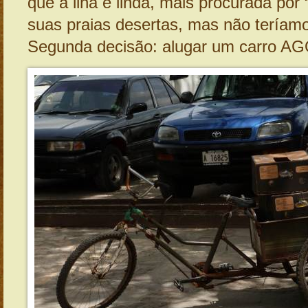
que a ilha é linda, mais procurada por 
suas praias desertas, mas não teríam
Segunda decisão: alugar um carro A