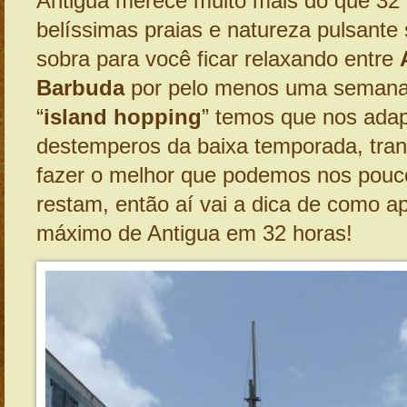
Antigua merece muito mais do que 32
belíssimas praias e natureza pulsante
sobra para você ficar relaxando entre
Barbuda
por pelo menos uma semana
“
island hopping
” temos que nos adap
destemperos da baixa temporada, tran
fazer o melhor que podemos nos pouc
restam, então aí vai a dica de como ap
máximo de Antigua em 32 horas!