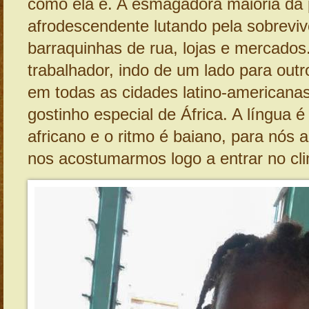
como ela é. A esmagadora maioria da
afrodescendente lutando pela sobrevi
barraquinhas de rua, lojas e mercados
trabalhador, indo de um lado para ou
em todas as cidades latino-american
gostinho especial de África. A língua é
africano e o ritmo é baiano, para nós 
nos acostumarmos logo a entrar no cli