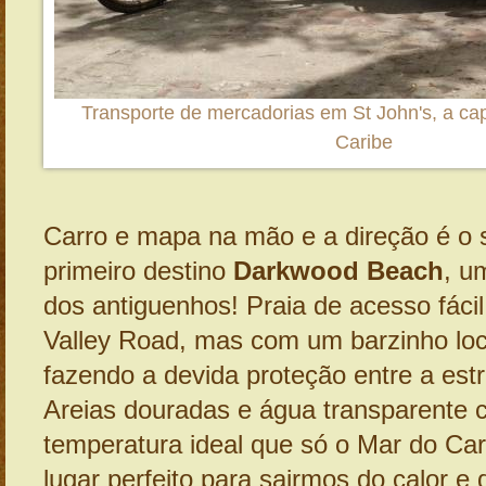
Transporte de mercadorias em St John's, a cap
Caribe
Carro e mapa na mão e a direção é o s
primeiro destino
Darkwood Beach
, u
dos antiguenhos! Praia de acesso fácil
Valley Road, mas com um barzinho loca
fazendo a devida proteção entre a estr
Areias douradas e água transparente 
temperatura ideal que só o Mar do Car
lugar perfeito para sairmos do calor e 