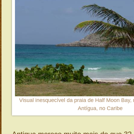
Visual inesquecível da praia de Half Moon Bay,
Antígua, no Caribe