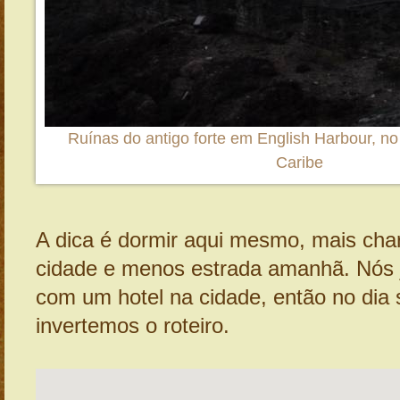
Ruínas do antigo forte em English Harbour, no
Caribe
A dica é dormir aqui mesmo, mais ch
cidade e menos estrada amanhã. Nós
com um hotel na cidade, então no dia 
invertemos o roteiro.