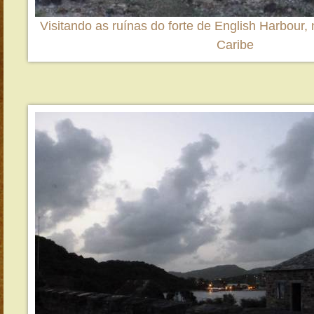
Visitando as ruínas do forte de English Harbour, 
Caribe