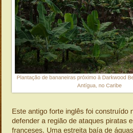
Plantação de bananeiras próximo à Darkwood B
Antígua, no Caribe
Este antigo forte inglês foi construído
defender a região de ataques piratas e
franceses. Uma estreita baía de águas 