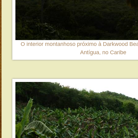
O interior montanhoso próximo à Darkwood Bea
Antígua, no Caribe