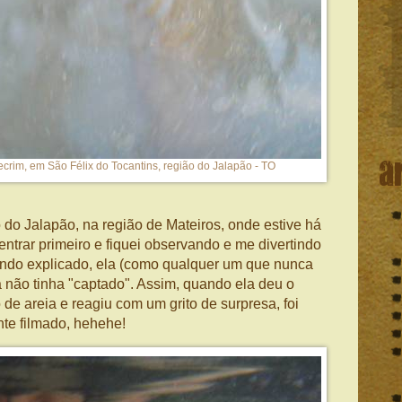
a
ecrim, em São Félix do Tocantins, região do Jalapão - TO
do Jalapão, na região de Mateiros, onde estive há
entrar primeiro e fiquei observando e me divertindo
endo explicado, ela (como qualquer um que nunca
 não tinha "captado". Assim, quando ela deu o
 de areia e reagiu com um grito de surpresa, foi
nte filmado, hehehe!