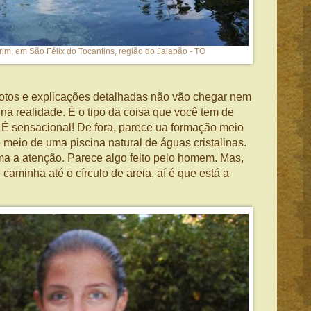
im, em São Félix do Tocantins, região do Jalapão - TO
otos e explicações detalhadas não vão chegar nem
 na realidade. É o tipo da coisa que você tem de
. É sensacional! De fora, parece ua formação meio
o meio de uma piscina natural de águas cristalinas.
ma a atenção. Parece algo feito pelo homem. Mas,
caminha até o círculo de areia, aí é que está a