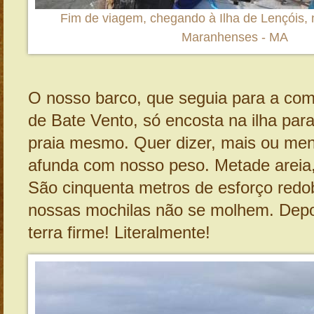
Fim de viagem, chegando à Ilha de Lençóis,
Maranhenses - MA
O nosso barco, que seguia para a com
de Bate Vento, só encosta na ilha para
praia mesmo. Quer dizer, mais ou meno
afunda com nosso peso. Metade areia
São cinquenta metros de esforço redo
nossas mochilas não se molhem. Depoi
terra firme! Literalmente!