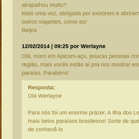
atrapalhou muito?
Mais uma vez, obrigada por existirem e abrire
outros viajantes, como eu!
Beijos
12/02/2014 | 09:25 por Werlayne
Olá, moro em Apicum-açu, poucas pessoas c
região, mais vocês estão aí pra nos mostrar e
paraíso. Parabéns!
Resposta:
Olá Werlayne
Para nós foi um enorme prazer. A Ilha dos L
mais belos paraísos brasileiros! Sorte de q
de conhecê-lo