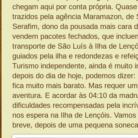
chegam aqui por conta própria. Quas
trazidos pela agência Maramazon, de 
Serafim, dono da pousada mais cara 
vendem pacotes fechados, que inclue
transporte de São Luís à Ilha de Lençó
guiados pela ilha e redondezas e refei
Turismo independente, ainda é muito i
depois do dia de hoje, podemos dizer: 
fica muito mais barato. Mas requer um 
aventura. E acordar às 04:10 da mad
dificuldades recompensadas pela incrí
nos espera na Ilha de Lençóis. Vamos 
breve, depois de uma pequena soneca.