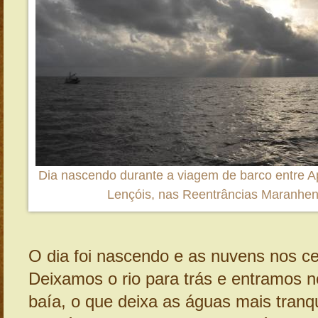
Dia nascendo durante a viagem de barco entre A
Lençóis, nas Reentrâncias Maranhe
O dia foi nascendo e as nuvens nos c
Deixamos o rio para trás e entramos 
baía, o que deixa as águas mais tranqu