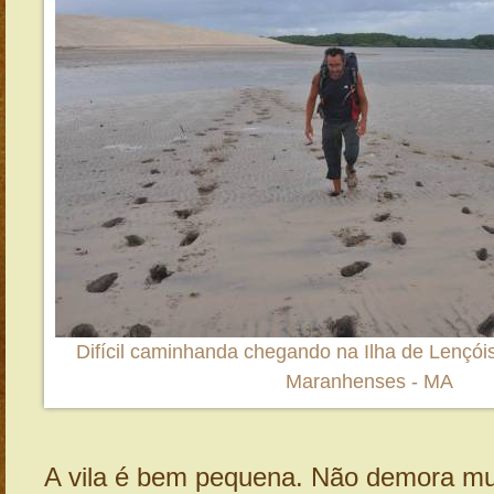
Difícil caminhanda chegando na Ilha de Lençói
Maranhenses - MA
A vila é bem pequena. Não demora mu