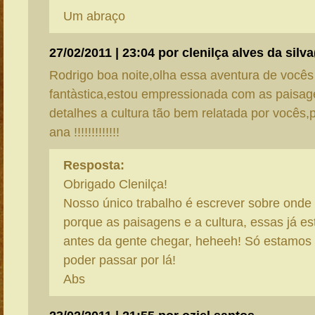
Um abraço
27/02/2011 | 23:04 por clenilça alves da silva
Rodrigo boa noite,olha essa aventura de vocês
fantàstica,estou empressionada com as paisag
detalhes a cultura tão bem relatada por vocês
ana !!!!!!!!!!!!!
Resposta:
Obrigado Clenilça!
Nosso único trabalho é escrever sobre onde
porque as paisagens e a cultura, essas já e
antes da gente chegar, heheeh! Só estamos 
poder passar por lá!
Abs