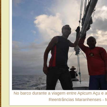
No barco durante a viagem entre Apicum Açu e a 
Reentrâncias Maranhenses -