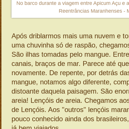
No barco durante a viagem entre Apicum Açu e a 
Reentrâncias Maranhenses -
Após driblarmos mais uma nuvem e t
uma chuvinha só de raspão, chegamos
São ilhas tomadas pelo mangue. Entre
canais, braços de mar. Parece até que
novamente. De repente, por detrás da
mangue, notamos algo diferente, com
distoante daquela paisagem. São eno
areia! Lençóis de areia. Chegamos aos
de Lençóis. Aos "outros" lençóis mara
pouco conhecido ainda dos brasileiro
já bem viajados.