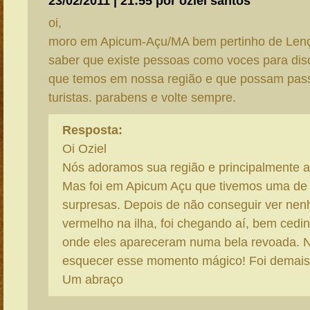
23/02/2011 | 21:55 por oziel santos
oi,
moro em Apicum-Açu/MA bem pertinho de Lençós
saber que existe pessoas como voces para disc
que temos em nossa região e que possam pass
turistas. parabens e volte sempre.
Resposta:
Oi Oziel
Nós adoramos sua região e principalmente a 
Mas foi em Apicum Açu que tivemos uma de
surpresas. Depois de não conseguir ver ne
vermelho na ilha, foi chegando aí, bem cedin
onde eles apareceram numa bela revoada.
esquecer esse momento mágico! Foi demais
Um abraço