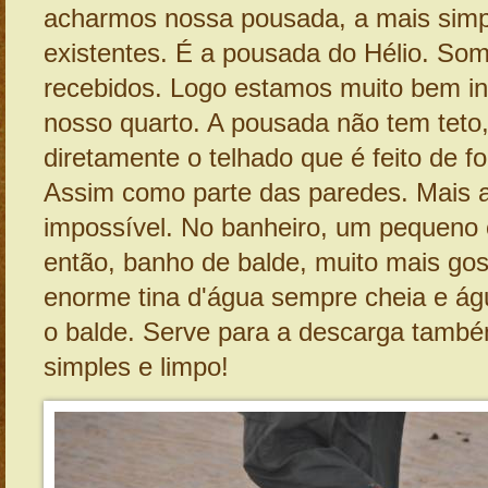
acharmos nossa pousada, a mais simp
existentes. É a pousada do Hélio. So
recebidos. Logo estamos muito bem in
nosso quarto. A pousada não tem teto
diretamente o telhado que é feito de f
Assim como parte das paredes. Mais a
impossível. No banheiro, um pequeno 
então, banho de balde, muito mais go
enorme tina d'água sempre cheia e águ
o balde. Serve para a descarga també
simples e limpo!