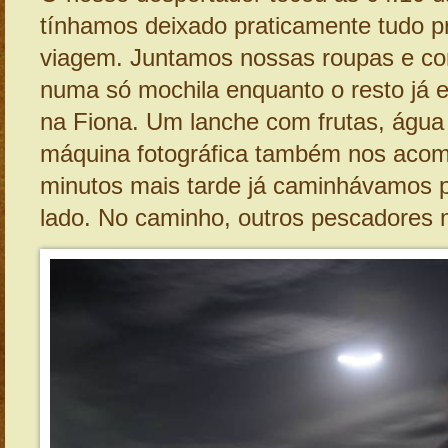
tínhamos deixado praticamente tudo p
viagem. Juntamos nossas roupas e c
numa só mochila enquanto o resto já 
na Fiona. Um lanche com frutas, água 
máquina fotográfica também nos aco
minutos mais tarde já caminhávamos pa
lado. No caminho, outros pescadores