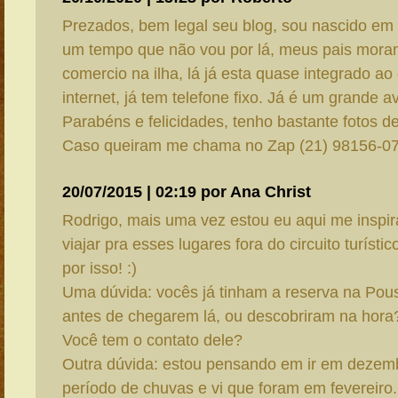
Prezados, bem legal seu blog, sou nascido em 
um tempo que não vou por lá, meus pais mor
comercio na ilha, lá já esta quase integrado ao 
internet, já tem telefone fixo. Já é um grande a
Parabéns e felicidades, tenho bastante fotos de
Caso queiram me chama no Zap (21) 98156-0
20/07/2015 | 02:19 por Ana Christ
Rodrigo, mais uma vez estou eu aqui me inspi
viajar pra esses lugares fora do circuito turíst
por isso! :)
Uma dúvida: vocês já tinham a reserva na Pou
antes de chegarem lá, ou descobriram na hora
Você tem o contato dele?
Outra dúvida: estou pensando em ir em dezemb
período de chuvas e vi que foram em fevereiro