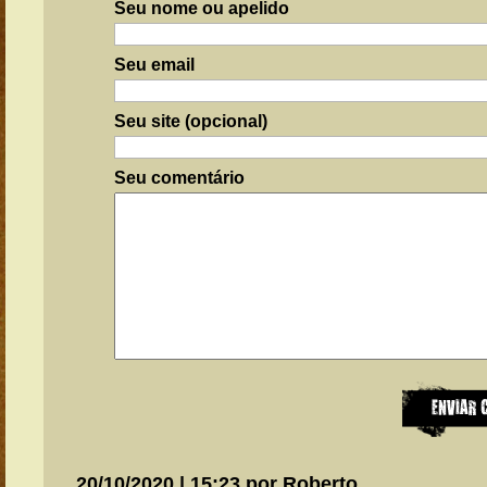
Seu nome ou apelido
Seu email
Seu site (opcional)
Seu comentário
20/10/2020 | 15:23 por Roberto