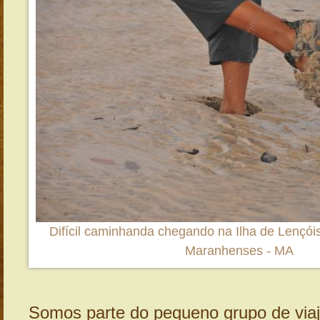
Difícil caminhanda chegando na Ilha de Lençói
Maranhenses - MA
Somos parte do pequeno grupo de via