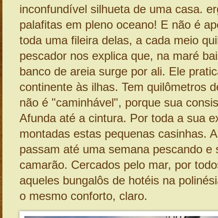
inconfundível silhueta de uma casa. e
palafitas em pleno oceano! E não é a
toda uma fileira delas, a cada meio qu
pescador nos explica que, na maré ba
banco de areia surge por ali. Ele prati
continente às ilhas. Tem quilômetros 
não é "caminhável", porque sua consis
Afunda até a cintura. Por toda a sua 
montadas estas pequenas casinhas. Al
passam até uma semana pescando e 
camarão. Cercados pelo mar, por tod
aqueles bungalôs de hotéis na poliné
o mesmo conforto, claro.