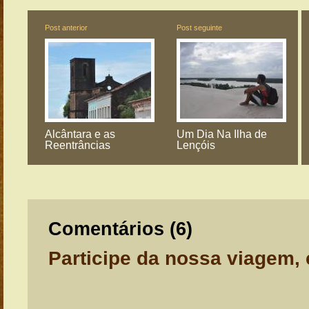
Post anterior
Post seguinte
Alcântara e as
Um Dia Na Ilha de
Reentrâncias
Lençóis
Comentários (
6
)
Participe da nossa viagem,