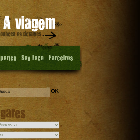
sportes
Soy Loco
Parceiros
OK
ugares