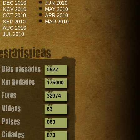
DEC 2010
JUN 2010
NOV 2010
MAY 2010
OCT 2010
APR 2010
SEP 2010
MAR 2010
AUG 2010
JUL 2010
estatisticas
Dias passados
5922
Km Rodados
175000
Fotos
32974
Videos
63
Paises
063
Cidades
873