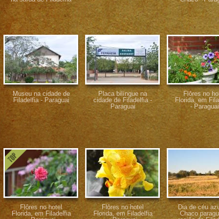
Museu na cidade de
Placa bilíngue na
Flôres no ho
Filadelfia - Paraguai
cidade de Filadelfia -
Florida, em Fila
Paraguai
- Paraguai
Flôres no hotel
Flôres no hotel
Dia de céu azu
Florida, em Filadelfia
Florida, em Filadelfia
Chaco paragu