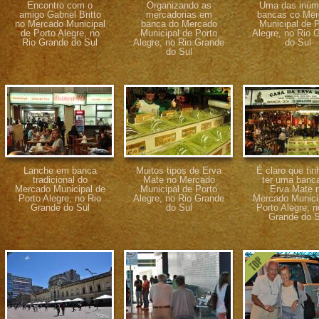
Encontro com o
Organizando as
Uma das inúm
amigo Gabriel Britto
mercadorias em
bancas co Me
no Mercado Municipal
banca do Mercado
Municipal de P
de Porto Alegre, no
Municipal de Porto
Alegre, no Rio 
Rio Grande do Sul
Alegre, no Rio Grande
do Sul
do Sul
Lanche em banca
Muitos tipos de Erva
É claro que tin
tradicional do
Mate no Mercado
ter uma banc
Mercado Municipal de
Municipal de Porto
Erva Mate 
Porto Alegre, no Rio
Alegre, no Rio Grande
Mercado Munici
Grande do Sul
do Sul
Porto Alegre, n
Grande do S