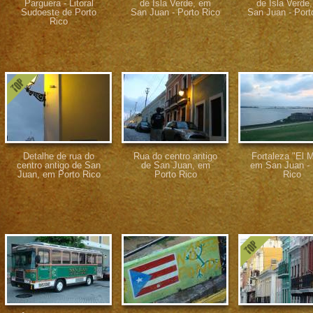
Parguera - Litoral
de Isla Verde, em
de Isla Verde
Sudoeste de Porto
San Juan - Porto Rico
San Juan - Port
Rico
Detalhe de rua do
Rua do centro antigo
Fortaleza "El M
centro antigo de San
de San Juan, em
em San Juan - 
Juan, em Porto Rico
Porto Rico
Rico