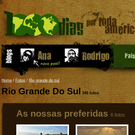
0
Pai
Home
/
Fotos
/
Rio grande do sul
Rio Grande Do Sul
348 fotos
As nossas preferidas
6 fotos