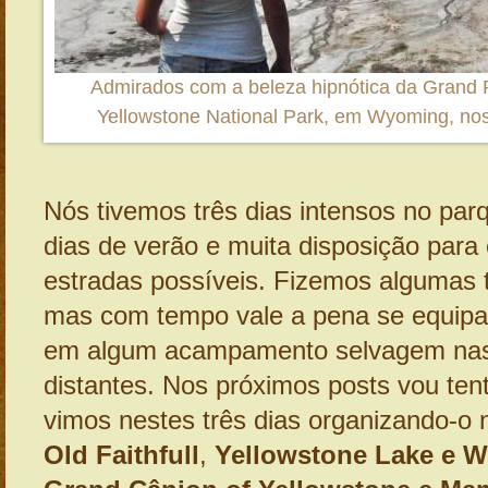
Admirados com a beleza hipnótica da Grand P
Yellowstone National Park, em Wyoming, no
Nós tivemos três dias intensos no par
dias de verão e muita disposição para 
estradas possíveis. Fizemos algumas tr
mas com tempo vale a pena se equipar
em algum acampamento selvagem nas
distantes. Nos próximos posts vou ten
vimos nestes três dias organizando-o 
Old Faithfull
,
Yellowstone Lake e 