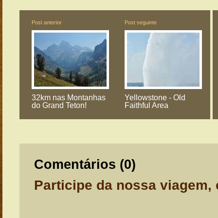
Post anterior
Post seguinte
32km nas Montanhas
Yellowstone - Old
do Grand Teton!
Faithful Area
Comentários (
0
)
Participe da nossa viagem,