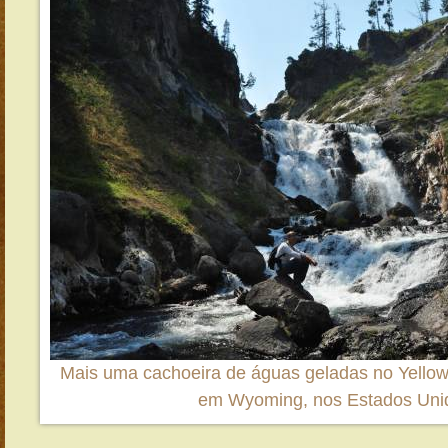
Mais uma cachoeira de águas geladas no Yellow
em Wyoming, nos Estados Uni