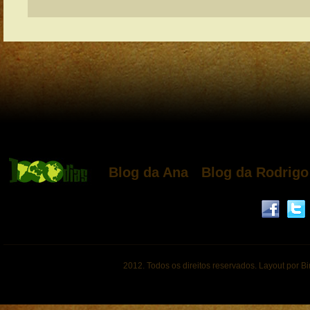
Blog da Ana
Blog da Rodrigo
2012. Todos os direitos reservados. Layout por B