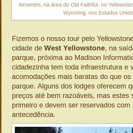
ferventes, na área do Old Faithful, no Yellowsto
Wyoming, nos Estados Unid
Fizemos o nosso tour pelo Yellowston
cidade de
West Yellowstone
, na saí
parque, próxima ao Madison Informati
cidadezinha tem toda infraestrutura e 
acomodações mais baratas do que os h
parque. Alguns dos lodges oferecem 
preços até bem razoáveis, mas estes 
primeiro e devem ser reservados com
antecedência.