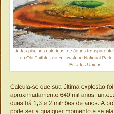
Lindas piscinas coloridas, de águas transparentes
do Old Faithful, no Yellowstone National Par
Estados Unidos
Calcula-se que sua última explosão foi
aproximadamente 640 mil anos, antece
duas há 1,3 e 2 milhões de anos. A p
pode ser a qualquer momento e se ela o