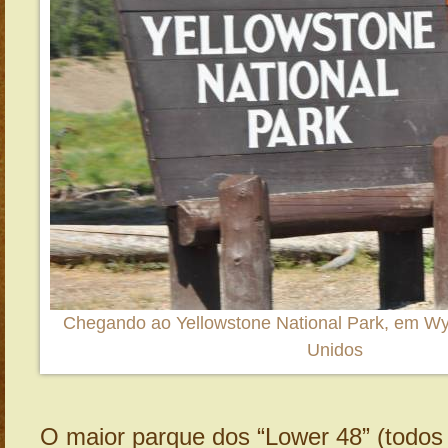
Chegando ao Yellowstone National Park, em W
Unidos
O maior parque dos “Lower 48” (todos