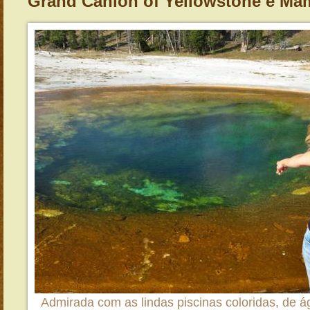
Grand Cânion of Yellowstone e Ma
Admirada com as lindas piscinas coloridas, de á