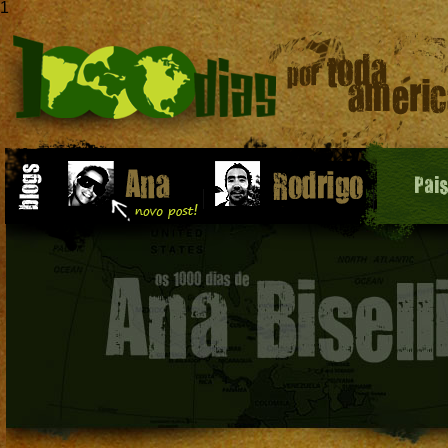
1
Pai