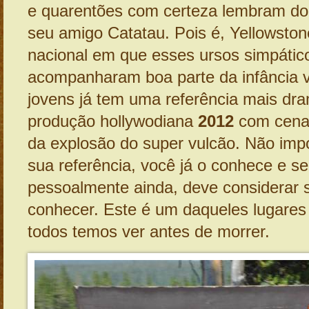
e quarentões com certeza lembram do
seu amigo Catatau. Pois é, Yellowston
nacional em que esses ursos simpátic
acompanharam boa parte da infância 
jovens já tem uma referência mais dra
produção hollywodiana
2012
com cenas
da explosão do super vulcão. Não impo
sua referência, você já o conhece e s
pessoalmente ainda, deve considerar
conhecer. Este é um daqueles lugares 
todos temos ver antes de morrer.