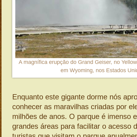
A magnífica erupção do Grand Geiser, no Yellow
em Wyoming, nos Estados Uni
Enquanto este gigante dorme nós apr
conhecer as maravilhas criadas por el
milhões de anos. O parque é imenso e 
grandes áreas para facilitar o acesso 
turistas que visitam o parque anualme