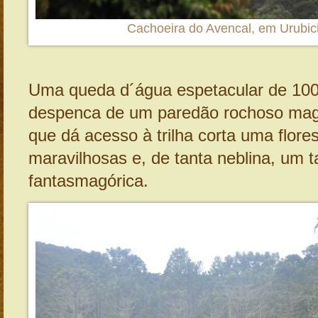
Cachoeira do Avencal, em Urubic
Uma queda d´água espetacular de 100
despenca de um paredão rochoso magn
que dá acesso à trilha corta uma flore
maravilhosas e, de tanta neblina, um 
fantasmagórica.