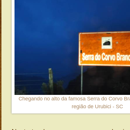
Chegando no alto da famosa Serra do Corvo Bran
região de Urubici - SC