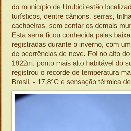
do município de Urubici estão localiza
turísticos, dentre cânions, serras, trilh
cachoeiras, sem contar os demais muni
Esta serra ficou conhecida pelas baix
registradas durante o inverno, com u
de ocorrências de neve. Foi no alto do
1822m, ponto mais alto habitável do su
registrou o recorde de temperatura ma
Brasil, - 17,8°C e sensação térmica de