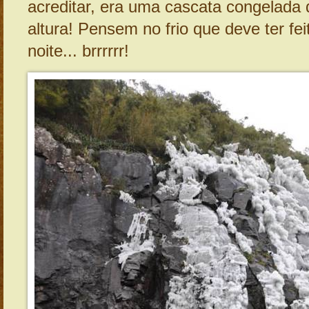
acreditar, era uma cascata congelada
altura! Pensem no frio que deve ter fei
noite... brrrrrr!