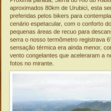
Próxima parada, Serra do Rio do Rast
aproximados 80km de Urubici, esta se
preferidas pelos bikers para contemp
cenário espetacular, com o conforto do
pequenas áreas de recuo para descans
serra o nosso termômetro registrava 
sensação térmica era ainda menor, co
vento congelantes que aceleraram a 
fotos no mirante.