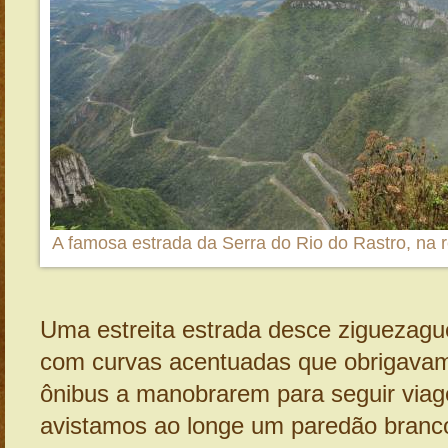
A famosa estrada da Serra do Rio do Rastro, na r
Uma estreita estrada desce ziguezagu
com curvas acentuadas que obrigava
ônibus a manobrarem para seguir via
avistamos ao longe um paredão bran