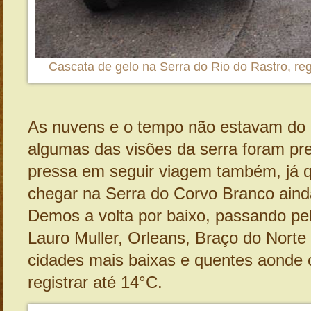
Cascata de gelo na Serra do Rio do Rastro, reg
As nuvens e o tempo não estavam do 
algumas das visões da serra foram pre
pressa em seguir viagem também, já 
chegar na Serra do Corvo Branco aind
Demos a volta por baixo, passando pe
Lauro Muller, Orleans, Braço do Norte
cidades mais baixas e quentes aonde
registrar até 14°C.