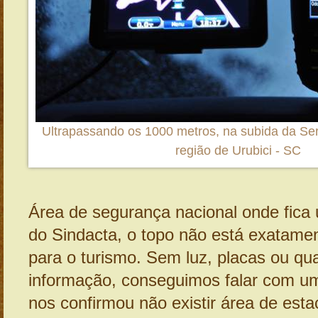
Ultrapassando os 1000 metros, na subida da Se
região de Urubici - SC
Área de segurança nacional onde fica
do Sindacta, o topo não está exatame
para o turismo. Sem luz, placas ou qu
informação, conseguimos falar com u
nos confirmou não existir área de est