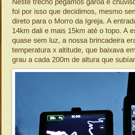
Neste trecho pegamos garoa e chuvis
foi por isso que decidimos, mesmo sem
direto para o Morro da Igreja. A entra
14km dali e mais 15km até o topo. A es
quase sem luz, a nossa brincadeira er
temperatura x altitude, que baixava e
grau a cada 200m de altura que subía