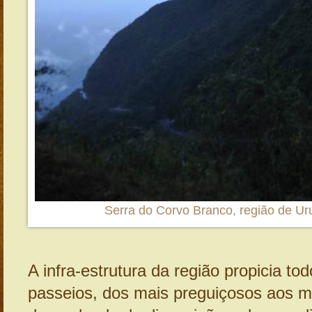
Serra do Corvo Branco, região de Uru
A infra-estrutura da região propicia to
passeios, dos mais preguiçosos aos ma