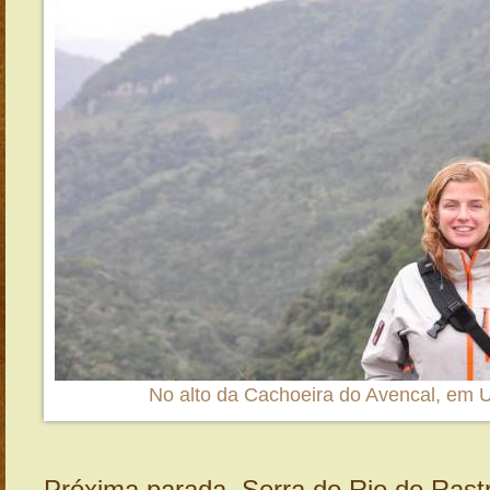
No alto da Cachoeira do Avencal, em U