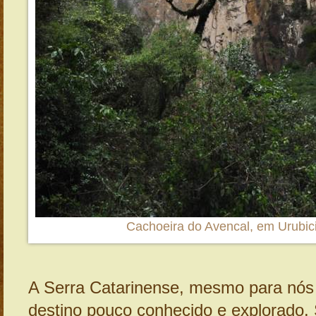
Cachoeira do Avencal, em Urubic
A Serra Catarinense, mesmo para nós 
destino pouco conhecido e explorado.