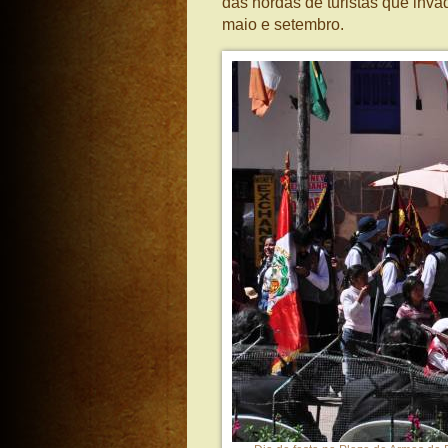
das hordas de turistas que inv
maio e setembro.