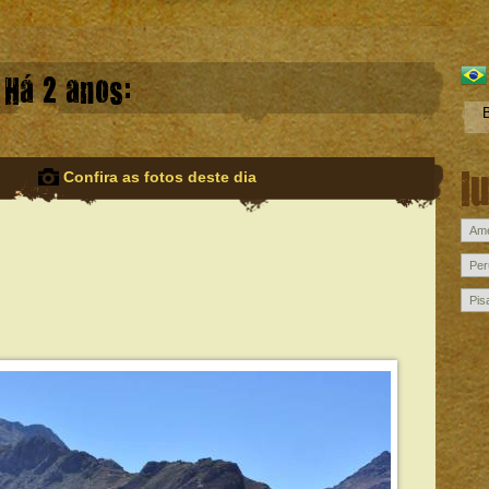
Há 2 anos:
l
Confira as fotos deste dia