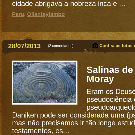
cidade abrigava a nobreza inca e ...
Peru
,
Ollantaytambo
28/07/2013
Confira as fotos 
(
2 comentários
)
Salinas de
Moray
Eram os Deuse
pseudociência 
pseudoarqueolo
Daniken pode ser considerada uma (ps
mas não precisamos ir tão longe estu
testamentos, es...