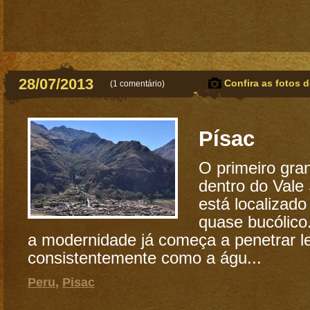
28/07/2013
Confira as fotos d
(
1 comentário
)
Písac
O primeiro gr
dentro do Vale
está localizad
quase bucólico
a modernidade já começa a penetrar l
consistentemente como a águ...
Peru
,
Pisac