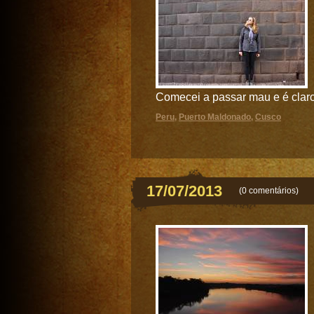
Comecei a passar mau e é claro
Peru
,
Puerto Maldonado
,
Cusco
17/07/2013
(
0 comentários
)