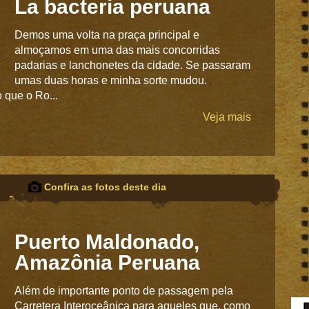
La bacteria peruana
Demos uma volta na praça principal e
almoçamos em uma das mais concorridas
padarias e lanchonetes da cidade. Se passaram
umas duas horas e minha sorte mudou.
 que o Ro...
Veja mais
Confira as fotos deste dia
Puerto Maldonado,
Amazônia Peruana
Além de importante ponto de passagem pela
Carretera Interoceânica para aqueles que, como