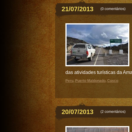
21/07/2013
(
0 comentários
)
das atividades turísticas da Am
Peru
,
Puerto Maldonado
,
Cusco
20/07/2013
(
2 comentários
)