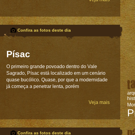
Confira as fotos deste dia
Písac
O primeiro grande povoado dentro do Vale
Sagrado, Písac está localizado em um cenário
t
quase bucólico. Quase, por que a modernidade
já começa a penetrar lenta, porém
arq
his
Veja mais
Mo
P
p
Confira as fotos deste dia