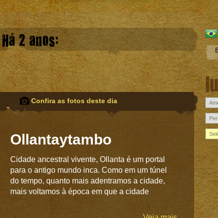
Há 2 anos:
l
Confira as fotos deste dia
Ollantaytambo
Cidade ancestral vivente, Ollanta é um portal
para o antigo mundo inca. Como em um túnel
do tempo, quanto mais adentramos a cidade,
mais voltamos à época em que a cidade
Veja mais