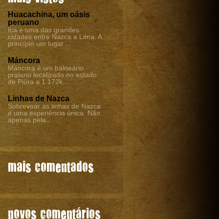
Huacachina, um oásis
peruano
Ica é uma das grandes
cidades entre Nazca e Lima. A
princípio um lugar ...
Máncora
Máncora é um balneário
praiano localizado no estado
de Piúra a 1.172k...
Linhas de Nazca
Sobrevoar as linhas de Nazca
é uma experiência única. Não
apenas pela...
mais comentados
novos comentários