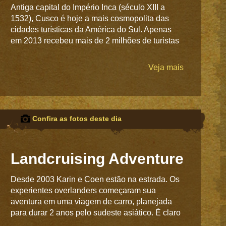
Antiga capital do Império Inca (século XIII a
1532), Cusco é hoje a mais cosmopolita das
cidades turísticas da América do Sul. Apenas
em 2013 recebeu mais de 2 milhões de turistas
Veja mais
Confira as fotos deste dia
Landcruising Adventure
Desde 2003 Karin e Coen estão na estrada. Os
experientes overlanders começaram sua
aventura em uma viagem de carro, planejada
para durar 2 anos pelo sudeste asiático. É claro