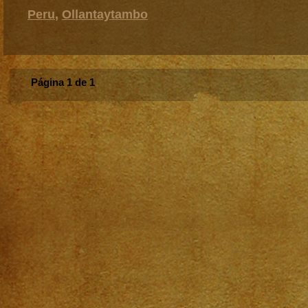
Peru
,
Ollantaytambo
Página 1 de 1