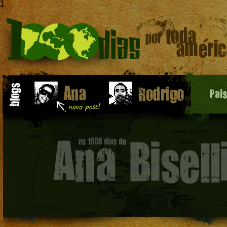
1
Pai