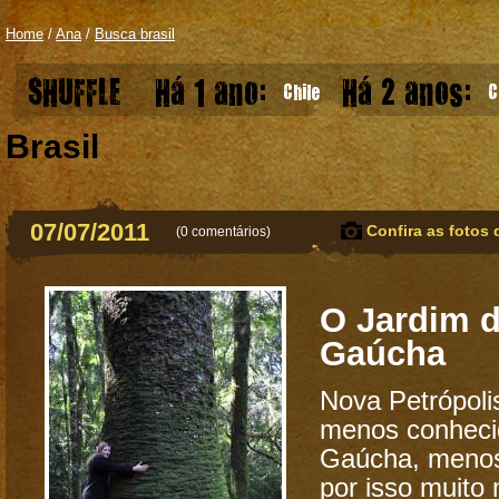
Home
/
Ana
/
Busca brasil
SHUFFLE
Há 1 ano:
Há 2 anos:
Chile
C
Brasil
07/07/2011
Confira as fotos 
(
0 comentários
)
O Jardim d
Gaúcha
Nova Petrópoli
menos conheci
Gaúcha, menos 
por isso muito