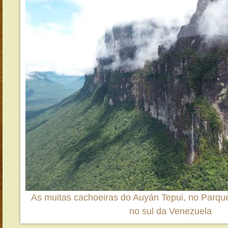
As muitas cachoeiras do Auyán Tepui, no Parqu
no sul da Venezuela