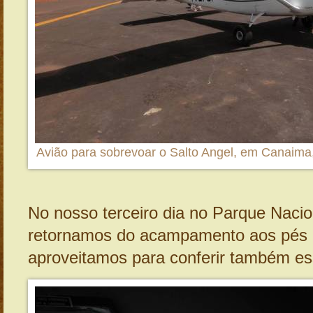
Avião para sobrevoar o Salto Angel, em Canaima
No nosso terceiro dia no Parque Naci
retornamos do acampamento aos pés d
aproveitamos para conferir também es