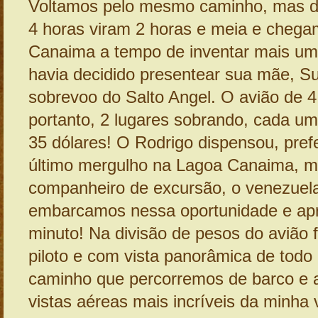
Voltamos pelo mesmo caminho, mas d
4 horas viram 2 horas e meia e chegam
Canaima a tempo de inventar mais u
havia decidido presentear sua mãe, 
sobrevoo do Salto Angel. O avião de 4 
portanto, 2 lugares sobrando, cada um
35 dólares! O Rodrigo dispensou, pref
último mergulho na Lagoa Canaima, m
companheiro de excursão, o venezuel
embarcamos nessa oportunidade e ap
minuto! Na divisão de pesos do avião f
piloto e com vista panorâmica de todo 
caminho que percorremos de barco e 
vistas aéreas mais incríveis da minha 