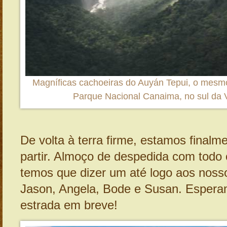
Magníficas cachoeiras do Auyán Tepui, o mesmo
Parque Nacional Canaima, no sul da 
De volta à terra firme, estamos finalm
partir. Almoço de despedida com todo 
temos que dizer um até logo aos nos
Jason, Angela, Bode e Susan. Espera
estrada em breve!