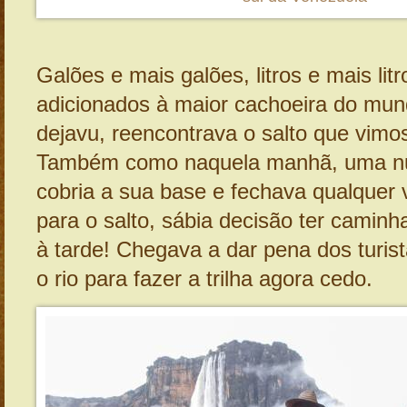
Galões e mais galões, litros e mais li
adicionados à maior cachoeira do mu
dejavu, reencontrava o salto que vimos
Também como naquela manhã, uma n
cobria a sua base e fechava qualquer 
para o salto, sábia decisão ter caminh
à tarde! Chegava a dar pena dos turi
o rio para fazer a trilha agora cedo.