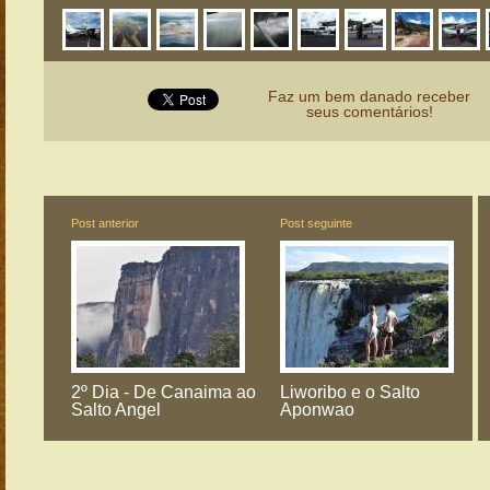
Faz um bem danado receber
seus comentários!
Post anterior
Post seguinte
2º Dia - De Canaima ao
Liworibo e o Salto
Salto Angel
Aponwao