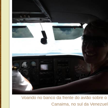
Voando no banco da frente do avião sobre o
Canaima, no sul da Venezue