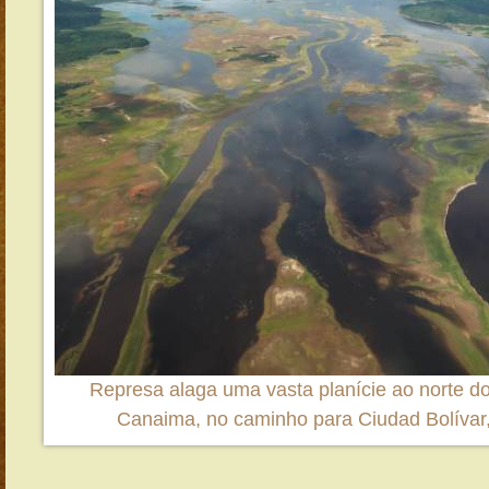
Represa alaga uma vasta planície ao norte d
Canaima, no caminho para Ciudad Bolívar