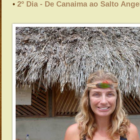
•
2º Dia - De Canaima ao Salto Ange