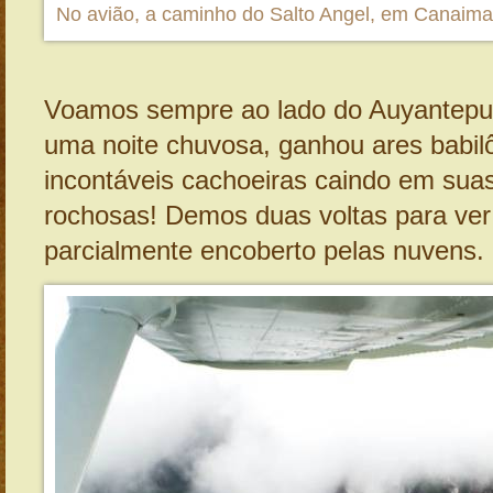
No avião, a caminho do Salto Angel, em Canaima
Voamos sempre ao lado do Auyantepui
uma noite chuvosa, ganhou ares babil
incontáveis cachoeiras caindo em sua
rochosas! Demos duas voltas para ver 
parcialmente encoberto pelas nuvens.