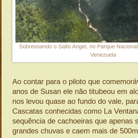
Sobrevoando o Salto Angel, no Parque Nacional
Venezuela
Ao contar para o piloto que comemorá
anos de Susan ele não titubeou em al
nos levou quase ao fundo do vale, par
Cascatas conhecidas como La Ventan
sequência de cachoeiras que apenas 
grandes chuvas e caem mais de 500m 