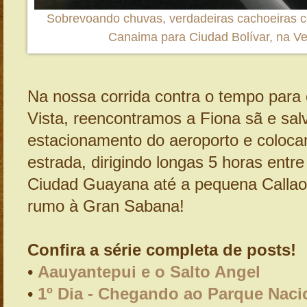
Sobrevoando chuvas, verdadeiras cachoeiras ce
Canaima para Ciudad Bolívar, na V
Na nossa corrida contra o tempo para
Vista, reencontramos a Fiona sã e sal
estacionamento do aeroporto e coloc
estrada, dirigindo longas 5 horas entre
Ciudad Guayana até a pequena Callao
rumo à Gran Sabana!
Confira a série completa de posts!
•
Aauyantepui e o Salto Angel
•
1º Dia - Chegando ao Parque Nac