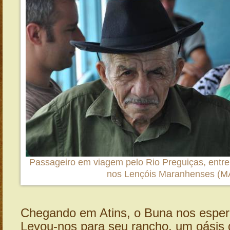
Passageiro em viagem pelo Rio Preguiças, entre 
nos Lençóis Maranhenses (M
Chegando em Atins, o Buna nos esper
Levou-nos para seu rancho, um oásis d