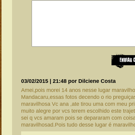
03/02/2015 | 21:48 por Dilciene Costa
Amei,pois morei 14 anos nesse lugar maravilh
Mandacaru,essas fotos decendo o rio preguiça
maravilhosa Vc ana ,ate tirou uma com meu pri
muito alegre por vcs terem escolhido este traj
sei q vcs amaram pois se depararam com cois
maravilhosad.Pois tudo desse lugar é maravilho