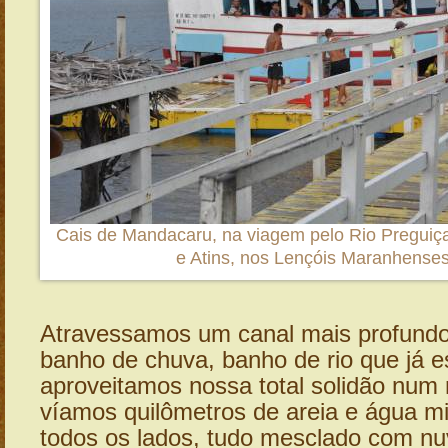
Cais de Mandacaru, na viagem pelo Rio Preguiças
e Atins, nos Lençóis Maranhense
Atravessamos um canal mais profund
banho de chuva, banho de rio que já e
aproveitamos nossa total solidão nu
víamos quilômetros de areia e água m
todos os lados, tudo mesclado com n