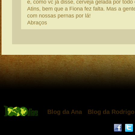
e, como vc já disse, cerveja gelada por todo 
Atins, bem que a Fiona fez falta. Mas a gent
com nossas pernas por lá!
Abraços
Blog da Ana
Blog da Rodrigo