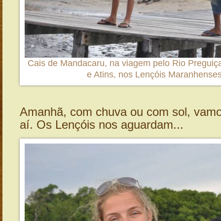
Cais de Mandacaru, na viagem pelo Rio Preguiças
e Atins, nos Lençóis Maranhense
Amanhã, com chuva ou com sol, vamo
aí. Os Lençóis nos aguardam...