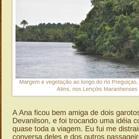
Margem e vegetação ao longo do rio Preguiças, 
Atins, nos Lençóis Maranhenses
A Ana ficou bem amiga de dois garotos
Devanilson, e foi trocando uma idéia 
quase toda a viagem. Eu fui me distra
conversa deles e dos outros passagei