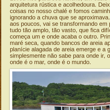
arquitetura rústica e acolhedoura. De
coisas no nosso chalé e fomos caminha
ignorando a chuva que se aproximava. 
aos poucos, vai se transformando em 
tudo tão amplo, tão vasto, que fica dif
começa um e onde acaba o outro. Pri
maré seca, quando bancos de areia 
planície alagada de areia emerge e a 
simplesmente não sabe para onde ir, o
onde é o mar, onde é o mundo.