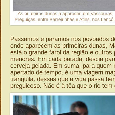
As primeiras dunas a aparecer, em Vassouras,
Preguiças, entre Barreirinhas e Atins, nos Lenç
Passamos e paramos nos povoados d
onde aparecem as primeiras dunas, M
está o grande farol da região e outro
menores. Em cada parada, descia par
cerveja gelada. Em suma, para quem 
apertado de tempo, é uma viagem mag
tranquila, dessas que a vida passa be
preguiçoso. Não é à tôa que o rio tem