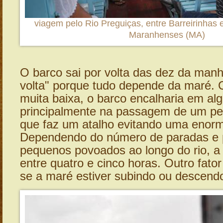
viagem pelo Rio Preguiças, entre Barreirinhas e
Maranhenses (MA)
O barco sai por volta das dez da manh
volta" porque tudo depende da maré.
muita baixa, o barco encalharia em al
principalmente na passagem de um pe
que faz um atalho evitando uma enorme
Dependendo do número de paradas e p
pequenos povoados ao longo do rio, 
entre quatro e cinco horas. Outro fato
se a maré estiver subindo ou descend