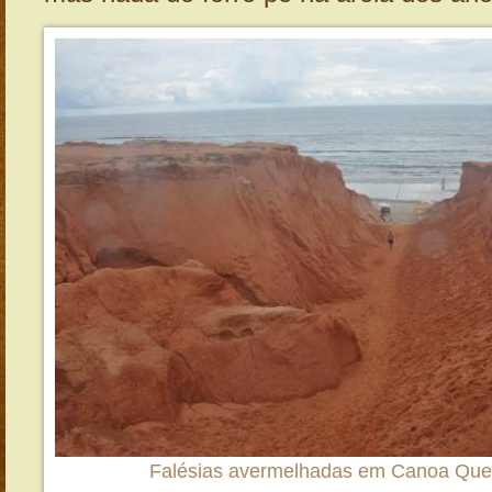
Falésias avermelhadas em Canoa Que