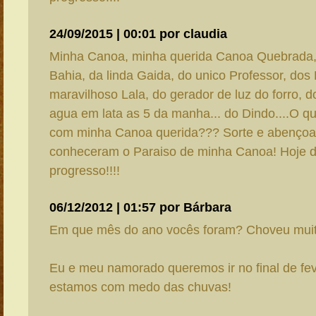
24/09/2015 | 00:01 por claudia
Minha Canoa, minha querida Canoa Quebrada
Bahia, da linda Gaida, do unico Professor, dos
maravilhoso Lala, do gerador de luz do forro, d
agua em lata as 5 da manha... do Dindo....O q
com minha Canoa querida??? Sorte e abençoa
conheceram o Paraiso de minha Canoa! Hoje d
progresso!!!!
06/12/2012 | 01:57 por Bárbara
Em que mês do ano vocês foram? Choveu mui
Eu e meu namorado queremos ir no final de feve
estamos com medo das chuvas!