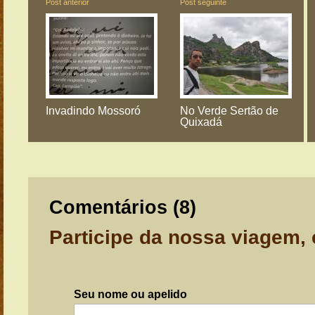
Post anterior
Post seguinte
Invadindo Mossoró
No Verde Sertão de
Quixadá
Comentários (
8
)
Participe da nossa viagem,
Seu nome ou apelido