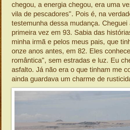
chegou, a energia chegou, era uma v
vila de pescadores". Pois é, na verda
testemunha dessa mudança. Cheguei a
primeira vez em 93. Sabia das história
minha irmã e pelos meus pais, que tin
onze anos antes, em 82. Eles conhec
romântica", sem estradas e luz. Eu ch
asfalto. Já não era o que tinham me 
ainda guardava um charme de rusticid