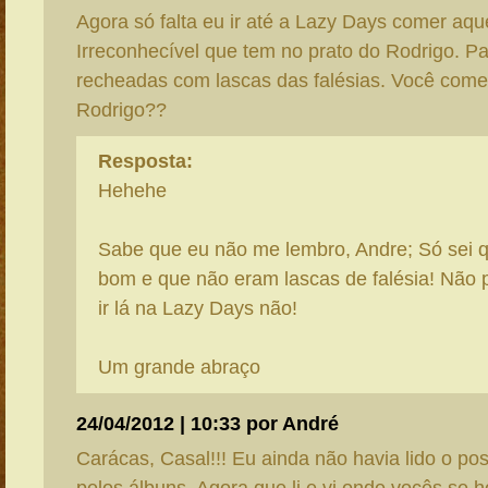
Agora só falta eu ir até a Lazy Days comer aqu
Irreconhecível que tem no prato do Rodrigo. P
recheadas com lascas das falésias. Você comeu
Rodrigo??
Resposta:
Hehehe
Sabe que eu não me lembro, Andre; Só sei 
bom e que não eram lascas de falésia! Não 
ir lá na Lazy Days não!
Um grande abraço
24/04/2012 | 10:33 por André
Carácas, Casal!!! Eu ainda não havia lido o post