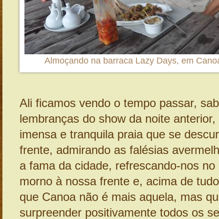
Almoçando na barraca Lazy Days, em Cano
Ali ficamos vendo o tempo passar, sa
lembranças do show da noite anterior,
imensa e tranquila praia que se descu
frente, admirando as falésias averme
a fama da cidade, refrescando-nos no
morno à nossa frente e, acima de tud
que Canoa não é mais aquela, mas qu
surpreender positivamente todos os seu