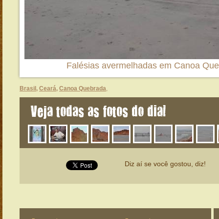
Falésias avermelhadas em Canoa Que
Brasil
,
Ceará
,
Canoa Quebrada
,
Veja todas as fotos do dia!
Diz aí se você gostou, diz!