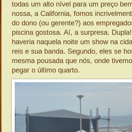
todas um alto nível para um preço be
nossa, a California, fomos incrivelmen
do dono (ou gerente?) aos empregados
piscina gostosa. Aí, a surpresa. Dupla!
haveria naquela noite um show na cid
reis e sua banda. Segundo, eles se h
mesma pousada que nós, onde tivemos
pegar o último quarto.