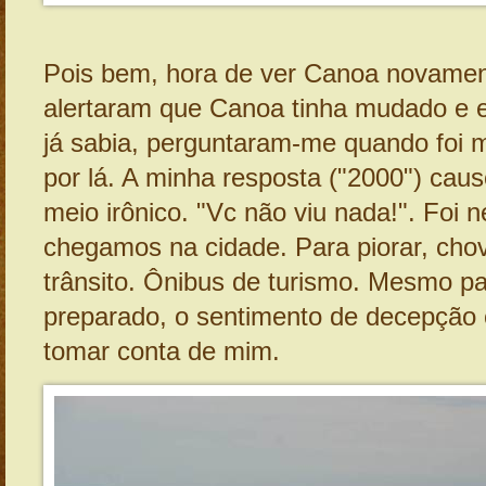
Pois bem, hora de ver Canoa novame
alertaram que Canoa tinha mudado e 
já sabia, perguntaram-me quando foi m
por lá. A minha resposta ("2000") cau
meio irônico. "Vc não viu nada!". Foi 
chegamos na cidade. Para piorar, cho
trânsito. Ônibus de turismo. Mesmo pa
preparado, o sentimento de decepção
tomar conta de mim.