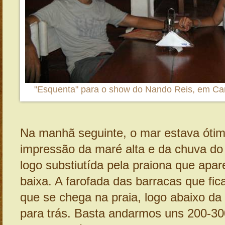
"Esquenta" para o show do Nando Reis, em C
Na manhã seguinte, o mar estava óti
impressão da maré alta e da chuva do d
logo substiutída pela praiona que apa
baixa. A farofada das barracas que fi
que se chega na praia, logo abaixo da 
para trás. Basta andarmos uns 200-3