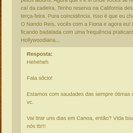
pelos álbuns. Agora que li e vi onde vocês se
caí da cadeira. Tenho reserva na California de
terça-feira. Pura coincidência. Isso é que eu 
O Nando Reis, vocês com a Fiona e agora eu!
ficando badalada com uma frequência pratica
Hollywoodiana...
Resposta:
Heheheh
Fala sócio!
Estamos com saudades das sempre ótimas 
vc.
Vai tirar uns dias em Canoa, então? Vida boa
nós tb!!!