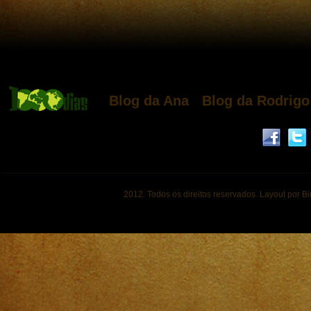
Blog da Ana
Blog da Rodrigo
2012. Todos os direitos reservados. Layout por B