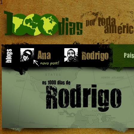
1
Pai