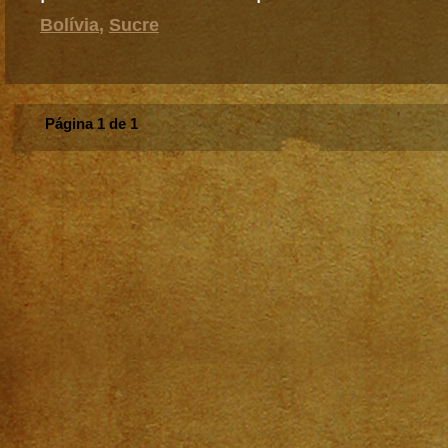
Bolívia
,
Sucre
Página 1 de 1