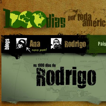
1
Pai