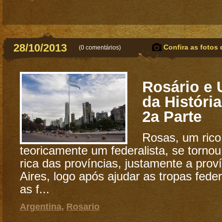
28/10/2013
Confira as fotos 
(
0 comentários
)
Rosário e
da História
2a Parte
Rosas, um rico 
teoricamente um federalista, se tornou
rica das províncias, justamente a pro
Aires, logo após ajudar as tropas feder
as f...
Argentina
,
Rosario