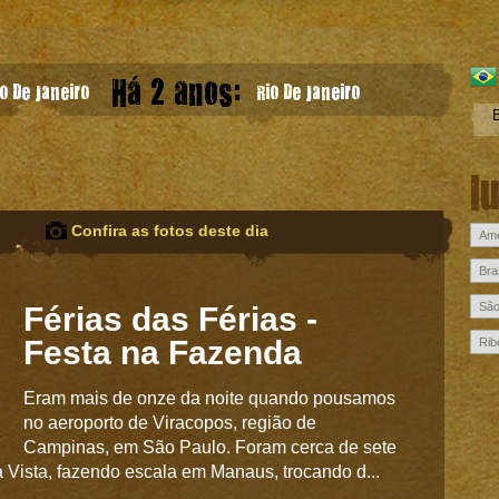
Há 2 anos:
o De Janeiro
Rio De Janeiro
l
Confira as fotos deste dia
Férias das Férias -
Festa na Fazenda
Eram mais de onze da noite quando pousamos
no aeroporto de Viracopos, região de
Campinas, em São Paulo. Foram cerca de sete
 Vista, fazendo escala em Manaus, trocando d...