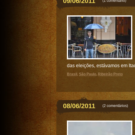
09/06/2011
(
1 comentário
)
das eleições, estávamos em Itac
Brasil
,
São Paulo
,
Ribeirão Preto
08/06/2011
(
2 comentários
)