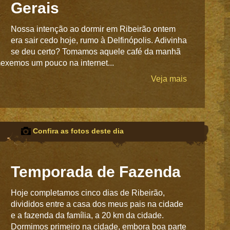
Gerais
Nossa intenção ao dormir em Ribeirão ontem
era sair cedo hoje, rumo à Delfinópolis. Adivinha
se deu certo? Tomamos aquele café da manhã
exemos um pouco na internet...
Veja mais
Confira as fotos deste dia
Temporada de Fazenda
Hoje completamos cinco dias de Ribeirão,
divididos entre a casa dos meus pais na cidade
e a fazenda da família, a 20 km da cidade.
Dormimos primeiro na cidade, embora boa parte