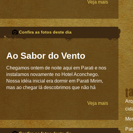
Veja mais
Confira as fotos deste dia
Ao Sabor do Vento
Chegamos ontem de noite aqui em Parati e nos
instalamos novamente no Hotel Aconchego.
Nossa idéia inicial era dormir em Parati Mirim,
t
mas ao chegar lá descobrimos que não há
Arq
Veja mais
cid
Mer
Pat