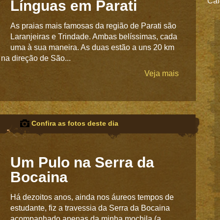
Cai
Línguas em Parati
As praias mais famosas da região de Parati são
Laranjeiras e Trindade. Ambas belíssimas, cada
uma à sua maneira. As duas estão a uns 20 km
, na direção de São...
Veja mais
Confira as fotos deste dia
Um Pulo na Serra da
Bocaina
Há dezoitos anos, ainda nos áureos tempos de
estudante, fiz a travessia da Serra da Bocaina
acompanhado apenas da minha mochila (a