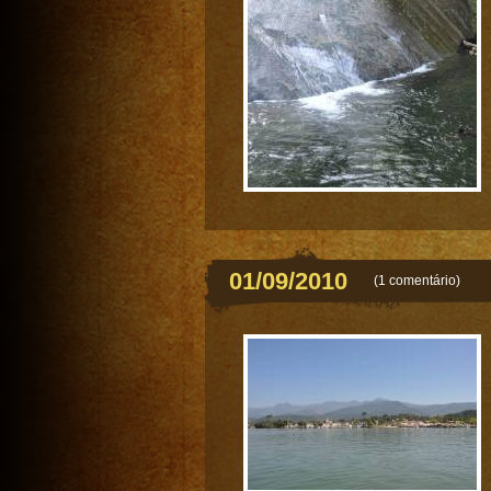
01/09/2010
(
1 comentário
)