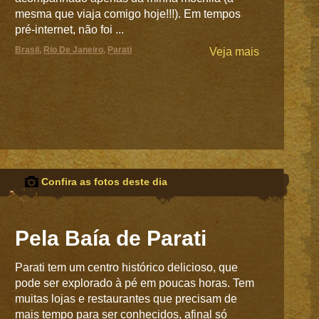
mesma que viaja comigo hoje!!!). Em tempos
pré-internet, não foi ...
Brasil
,
Rio De Janeiro
,
Parati
Veja mais
Confira as fotos deste dia
Pela Baía de Parati
Parati tem um centro histórico delicioso, que
pode ser explorado à pé em poucas horas. Tem
muitas lojas e restaurantes que precisam de
mais tempo para ser conhecidos, afinal só