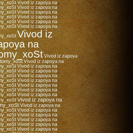
my_xoSt
Vivod iz zapoya na
my_xoSt
Vivod iz zapoya na
my_xoSt
Vivod iz zapoya na
my_xoSt
Vivod iz zapoya na
my_xoSt
Vivod iz zapoya na
my_xoSt
Vivod iz zapoya na
Vivod iz
my_xoSt
apoya na
omy_xoSt
Vivod iz zapoya
domy_xoSt
Vivod iz zapoya na
my_xoSt
Vivod iz zapoya na
my_xoSt
Vivod iz zapoya na
my_xoSt
Vivod iz zapoya na
my_xoSt
Vivod iz zapoya na
my_xoSt
Vivod iz zapoya na
my_xoSt
Vivod iz zapoya na
my_xoSt
Vivod iz zapoya na
Vivod iz zapoya na
my_xoSt
my_xoSt
Vivod iz zapoya na
my_xoSt
Vivod iz zapoya na
my_xoSt
Vivod iz zapoya na
my_xoSt
Vivod iz zapoya na
my_xoSt
Vivod iz zapoya na
my_xoSt
Vivod iz zapoya na