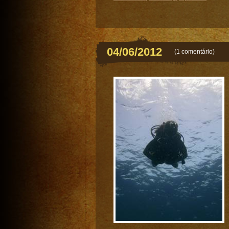
04/06/2012
(
1 comentário
)