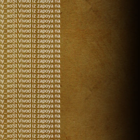
my_xoSt
Vivod iz zapoya na
my_xoSt
Vivod iz zapoya na
my_xoSt
Vivod iz zapoya na
my_xoSt
Vivod iz zapoya na
my_xoSt
Vivod iz zapoya na
my_xoSt
Vivod iz zapoya na
my_xoSt
Vivod iz zapoya na
my_xoSt
Vivod iz zapoya na
my_xoSt
Vivod iz zapoya na
my_xoSt
Vivod iz zapoya na
my_xoSt
Vivod iz zapoya na
my_xoSt
Vivod iz zapoya na
my_xoSt
Vivod iz zapoya na
my_xoSt
Vivod iz zapoya na
my_xoSt
Vivod iz zapoya na
my_xoSt
Vivod iz zapoya na
my_xoSt
Vivod iz zapoya na
my_xoSt
Vivod iz zapoya na
my_xoSt
Vivod iz zapoya na
my_xoSt
Vivod iz zapoya na
my_xoSt
Vivod iz zapoya na
my_xoSt
Vivod iz zapoya na
my_xoSt
Vivod iz zapoya na
my_xoSt
Vivod iz zapoya na
my_xoSt
Vivod iz zapoya na
my_xoSt
Vivod iz zapoya na
my_xoSt
Vivod iz zapoya na
my_xoSt
Vivod iz zapoya na