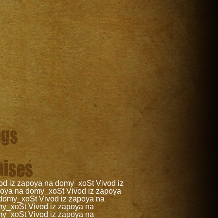
ags
aises
od iz zapoya na domy_xoSt
Vivod iz
oya na domy_xoSt
Vivod iz zapoya
domy_xoSt
Vivod iz zapoya na
my_xoSt
Vivod iz zapoya na
my_xoSt
Vivod iz zapoya na