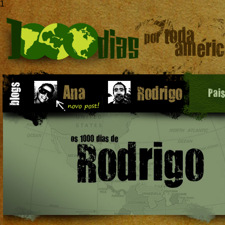
1
Pai