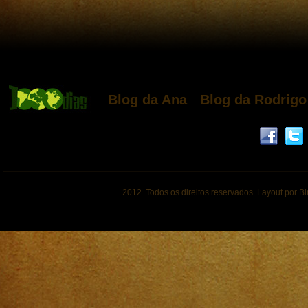
Blog da Ana
Blog da Rodrigo
2012. Todos os direitos reservados. Layout por B