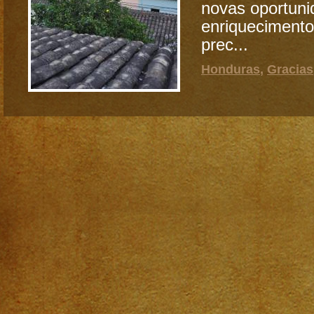
novas oportuni
enriquecimento
prec...
Honduras
,
Gracias