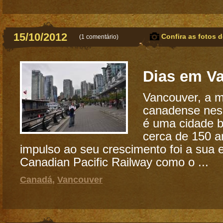
15/10/2012
Confira as fotos d
(
1 comentário
)
Dias em V
Vancouver, a m
canadense ness
é uma cidade 
cerca de 150 a
impulso ao seu crescimento foi a sua 
Canadian Pacific Railway como o ...
Canadá
,
Vancouver