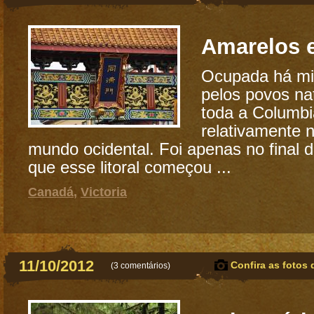
Amarelos 
Ocupada há mi
pelos povos nat
toda a Columbi
relativamente 
mundo ocidental. Foi apenas no final d
que esse litoral começou ...
Canadá
,
Victoria
11/10/2012
Confira as fotos 
(
3 comentários
)