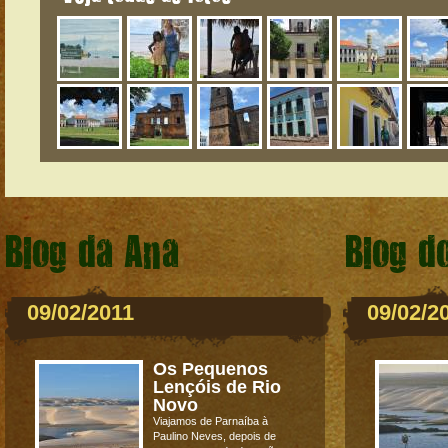
Blog da Ana
Blog d
09/02/2011
09/02/2
Os Pequenos
Lençóis de Rio
Novo
Viajamos de Parnaíba à
Paulino Neves, depois de