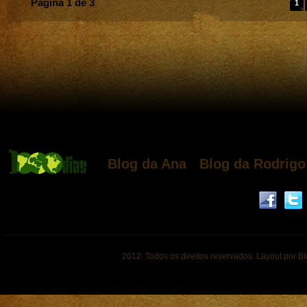
Página 1 de 3
1
Blog da Ana
Blog da Rodrigo
2012. Todos os direitos reservados. Layout por B