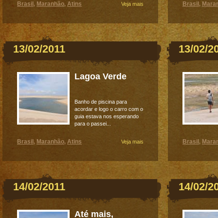
Brasil
Maranhão
Atins
Brasil
Mara
,
,
Veja mais
,
13/02/2011
13/02/2
Lagoa Verde
Banho de piscina para
acordar e logo o carro com o
guia estava nos esperando
para o passei...
Brasil
Maranhão
Atins
Brasil
Mara
,
,
Veja mais
,
14/02/2011
14/02/2
Até mais,