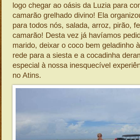
logo chegar ao oásis da Luzia para co
camarão grelhado divino! Ela organiz
para todos nós, salada, arroz, pirão, f
camarão! Desta vez já havíamos pedid
marido, deixar o coco bem geladinho 
rede para a
siesta
e a cocadinha dera
especial à nossa inesquecível experiê
no Atins.