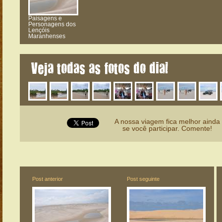
Paisagens e
Personagens dos
Lençóis
Maranhenses
Veja todas as fotos do dia!
A nossa viagem fica melhor ainda
se você participar. Comente!
Post anterior
Post seguinte