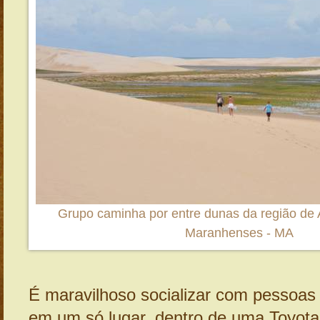
Grupo caminha por entre dunas da região de A
Maranhenses - MA
É maravilhoso socializar com pessoas 
em um só lugar, dentro de uma Toyota