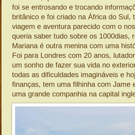
foi se entrosando e trocando informaç
britânico e foi criado na África do Sul
viagem e aventura parecido com o noss
queria saber tudo sobre os 1000dias, ro
Mariana é outra menina com uma histó
Foi para Londres com 20 anos, lutado
um sonho de fazer sua vida no exterio
todas as dificuldades imagináveis e h
finanças, tem uma filhinha com Jame 
uma grande companhia na capital ingl