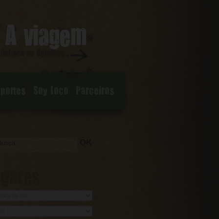
sportes
Soy Loco
Parceiros
OK
ugares