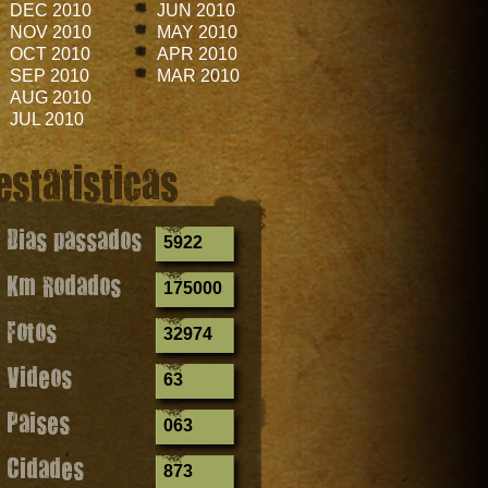
DEC 2010
JUN 2010
NOV 2010
MAY 2010
OCT 2010
APR 2010
SEP 2010
MAR 2010
AUG 2010
JUL 2010
estatisticas
Dias passados
5922
Km Rodados
175000
Fotos
32974
Videos
63
Paises
063
Cidades
873