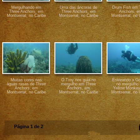
Mergulhando em
Uma das âncoras de
Drum Fish em 
Three Anchors, em
Three Anchors, em
Anchors, 
Montserrat, no Caribe
Montserrat, no Caribe
Montserrat, no 
Muitas cores nas
O Troy nos guia no
Estreando a Go
águas rasas de Three
mergulho em Three
no mergulho
Anchors, em
Anchors, em
Yellow Monkey
Montserrat, no Caribe
Montserrat, no Caribe
Montserrat, no 
Página 1 de 2