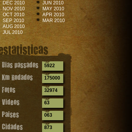
DEC 2010
JUN 2010
NOV 2010
MAY 2010
OCT 2010
APR 2010
SEP 2010
MAR 2010
AUG 2010
JUL 2010
estatisticas
Dias passados
5922
Km Rodados
175000
Fotos
32974
Videos
63
Paises
063
Cidades
873