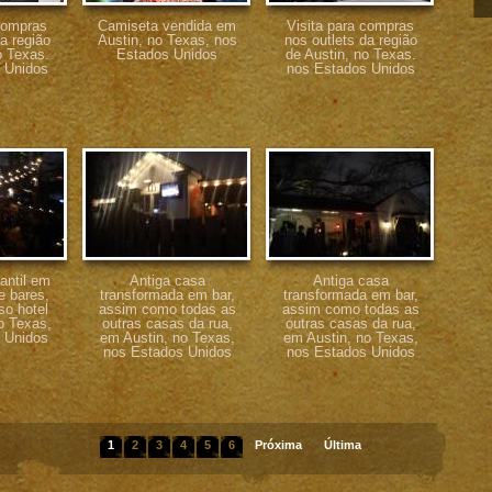
 compras
Camiseta vendida em
Visita para compras
a região
Austin, no Texas, nos
nos outlets da região
o Texas.
Estados Unidos
de Austin, no Texas.
 Unidos
nos Estados Unidos
antil em
Antiga casa
Antiga casa
e bares,
transformada em bar,
transformada em bar,
so hotel
assim como todas as
assim como todas as
o Texas,
outras casas da rua,
outras casas da rua,
 Unidos
em Austin, no Texas,
em Austin, no Texas,
nos Estados Unidos
nos Estados Unidos
1
2
3
4
5
6
Próxima
Última