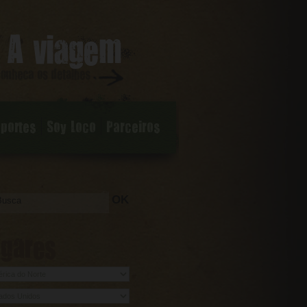
sportes
Soy Loco
Parceiros
OK
ugares