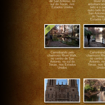
de San Antonio, no
River W
sul do Texas, nos
arquibancad
Estados Unidos
lado e o pa
outro lado do
San Antonio,
do Texas
Estados U
Caminhando pelo
Caminhand
charmoso River Walk,
charmoso Riv
no centro de San
no centro 
Antonio, no sul do
Antonio, no
Texas, nos Estados
Texas, nos 
Unidos
Unido